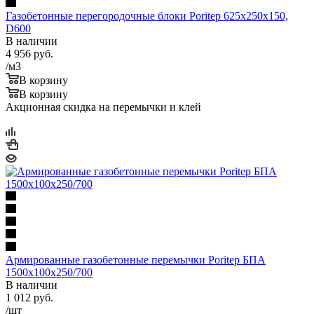
Газобетонные перегородочные блоки Poritep 625х250х150,
D600
В наличии
4 956
руб.
/м3
В корзину
В корзину
Акционная скидка на перемычки и клей
Армированные газобетонные перемычки Poritep БПА
1500х100х250/700
В наличии
1 012
руб.
/шт