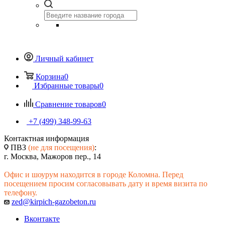
Личный кабинет
Корзина
0
Избранные товары
0
Сравнение товаров
0
+7 (499) 348-99-63
Контактная информация
ПВЗ
(не для посещения)
:
г. Москва, Мажоров пер., 14
Офис и шоурум находится в городе Коломна. Перед
посещением просим согласовывать дату и время визита по
телефону.
zed@kirpich-gazobeton.ru
Вконтакте