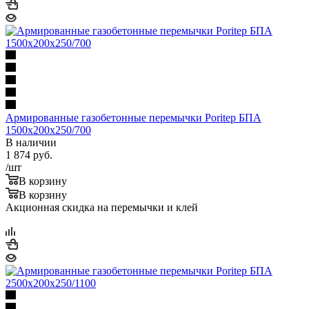
Армированные газобетонные перемычки Poritep БПА
1500х200х250/700
В наличии
1 874
руб.
/шт
В корзину
В корзину
Акционная скидка на перемычки и клей