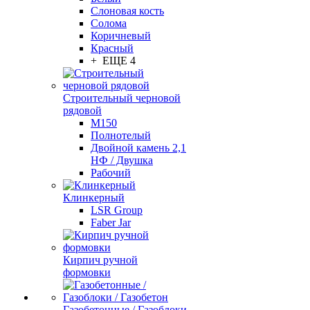
Слоновая кость
Солома
Коричневый
Красный
+ ЕЩЕ 4
Строительный черновой
рядовой
М150
Полнотелый
Двойной камень 2,1
НФ / Двушка
Рабочий
Клинкерный
LSR Group
Faber Jar
Кирпич ручной
формовки
Газобетонные / Газоблоки