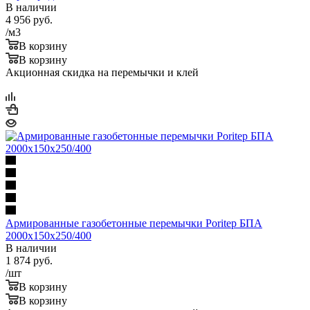
В наличии
4 956
руб.
/м3
В корзину
В корзину
Акционная скидка на перемычки и клей
Армированные газобетонные перемычки Poritep БПА
2000х150х250/400
В наличии
1 874
руб.
/шт
В корзину
В корзину