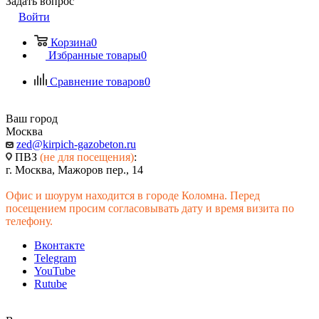
Задать вопрос
Войти
Корзина
0
Избранные товары
0
Сравнение товаров
0
Ваш город
Москва
zed@kirpich-gazobeton.ru
ПВЗ
(не для посещения)
:
г. Москва, Мажоров пер., 14
Офис и шоурум находится в городе Коломна. Перед
посещением просим согласовывать дату и время визита по
телефону.
Вконтакте
Telegram
YouTube
Rutube