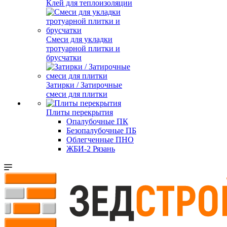
Клей для теплоизоляции
Смеси для укладки
тротуарной плитки и
брусчатки
Затирки / Затирочные
смеси для плитки
Плиты перекрытия
Опалубочные ПК
Безопалубочные ПБ
Облегченные ПНО
ЖБИ-2 Рязань