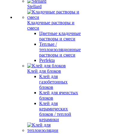
Stellard
Кладочные растворы и
смеси
Цветные кладочные
растворы и смеси
Теплые /
теплоизоляционные
растворы и смеси
Perfekta
Клей для блоков
Клей для
газобетонных
блоков
Клей для ячеистых
блоков
Клей для
керамических
блоков / теплой
керамики