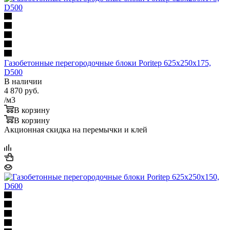
Газобетонные перегородочные блоки Poritep 625х250х175,
D500
В наличии
4 870
руб.
/м3
В корзину
В корзину
Акционная скидка на перемычки и клей