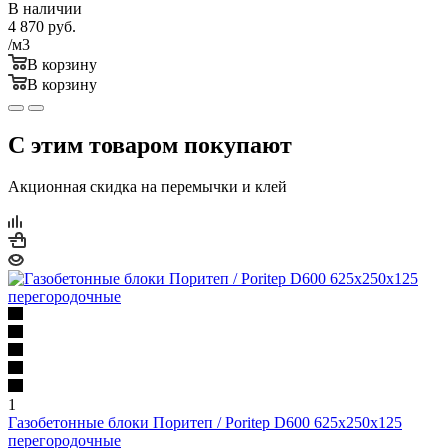
В наличии
4 870
руб.
/м3
В корзину
В корзину
С этим товаром покупают
Акционная скидка на перемычки и клей
1
Газобетонные блоки Поритеп / Poritep D600 625х250х125
перегородочные