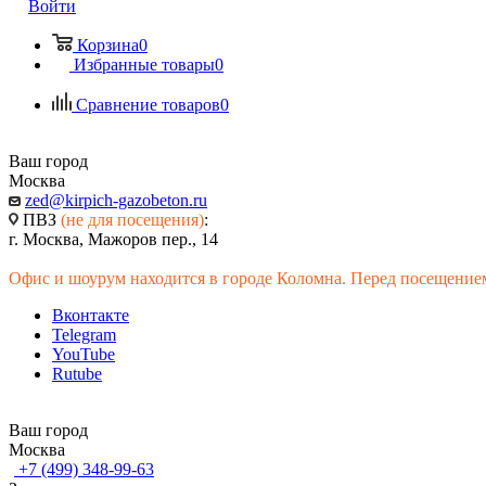
Войти
Корзина
0
Избранные товары
0
Сравнение товаров
0
Ваш город
Москва
zed@kirpich-gazobeton.ru
ПВЗ
(не для посещения)
:
г. Москва, Мажоров пер., 14
Офис и шоурум находится в городе Коломна. Перед посещением
Вконтакте
Telegram
YouTube
Rutube
Ваш город
Москва
+7 (499) 348-99-63