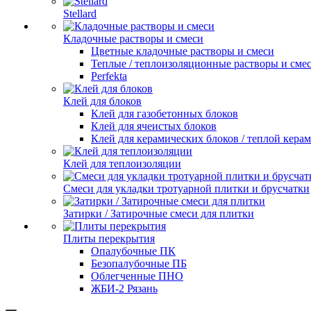
Stellard
Кладочные растворы и смеси
Цветные кладочные растворы и смеси
Теплые / теплоизоляционные растворы и сме
Perfekta
Клей для блоков
Клей для газобетонных блоков
Клей для ячеистых блоков
Клей для керамических блоков / теплой кера
Клей для теплоизоляции
Смеси для укладки тротуарной плитки и брусчатки
Затирки / Затирочные смеси для плитки
Плиты перекрытия
Опалубочные ПК
Безопалубочные ПБ
Облегченные ПНО
ЖБИ-2 Рязань