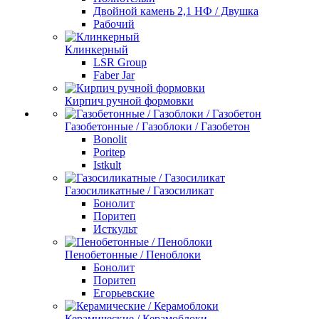
Двойной камень 2,1 НФ / Двушка
Рабочий
Клинкерный
LSR Group
Faber Jar
Кирпич ручной формовки
Газобетонные / Газоблоки / Газобетон
Bonolit
Poritep
Istkult
Газосиликатные / Газосиликат
Бонолит
Поритеп
Исткульт
Пенобетонные / Пеноблоки
Бонолит
Поритеп
Егорьевские
Керамические / Керамоблоки