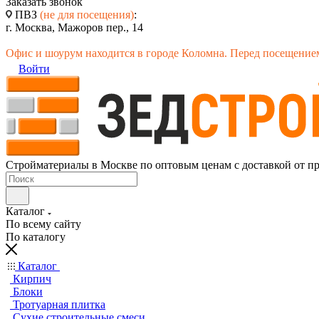
Заказать звонок
ПВЗ
(не для посещения)
:
г. Москва, Мажоров пер., 14
Офис и шоурум находится в городе Коломна. Перед посещением
Войти
Стройматериалы в Москве по оптовым ценам с доставкой от п
Каталог
По всему сайту
По каталогу
Каталог
Кирпич
Блоки
Тротуарная плитка
Сухие строительные смеси