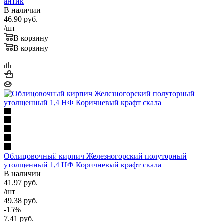
антик
В наличии
46.90
руб.
/шт
В корзину
В корзину
Облицовочный кирпич Железногорский полуторный
утолщенный 1,4 НФ Коричневый крафт скала
В наличии
41.97
руб.
/шт
49.38
руб.
-
15
%
7.41
руб.