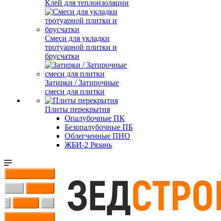
Клей для теплоизоляции
Смеси для укладки
тротуарной плитки и
брусчатки
Затирки / Затирочные
смеси для плитки
Плиты перекрытия
Опалубочные ПК
Безопалубочные ПБ
Облегченные ПНО
ЖБИ-2 Рязань