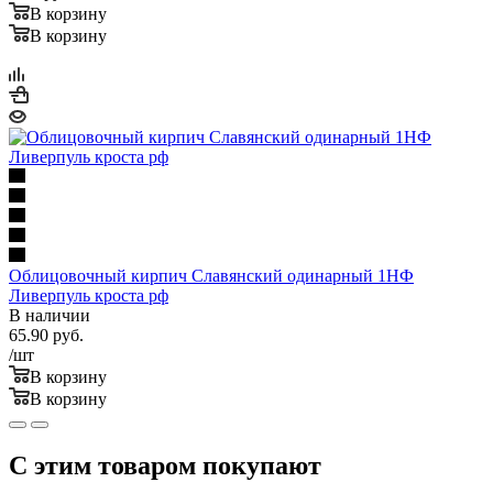
В корзину
В корзину
Облицовочный кирпич Славянский одинарный 1НФ
Ливерпуль кроста рф
В наличии
65.90
руб.
/шт
В корзину
В корзину
С этим товаром покупают