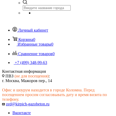
Личный кабинет
Корзина
0
Избранные товары
0
Сравнение товаров
0
+7 (499) 348-99-63
Контактная информация
ПВЗ
(не для посещения)
:
г. Москва, Мажоров пер., 14
Офис и шоурум находится в городе Коломна. Перед
посещением просим согласовывать дату и время визита по
телефону.
zed@kirpich-gazobeton.ru
Вконтакте