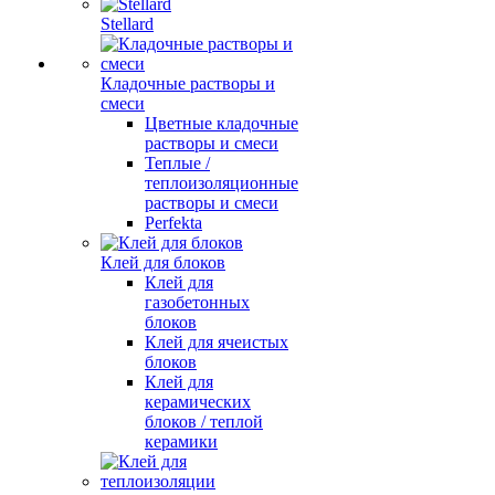
Stellard
Кладочные растворы и
смеси
Цветные кладочные
растворы и смеси
Теплые /
теплоизоляционные
растворы и смеси
Perfekta
Клей для блоков
Клей для
газобетонных
блоков
Клей для ячеистых
блоков
Клей для
керамических
блоков / теплой
керамики