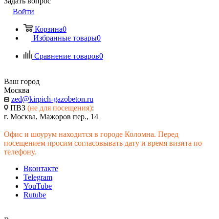
Задать вопрос
Войти
Корзина
0
Избранные товары
0
Сравнение товаров
0
Ваш город
Москва
zed@kirpich-gazobeton.ru
ПВЗ
(не для посещения)
:
г. Москва, Мажоров пер., 14
Офис и шоурум находится в городе Коломна. Перед
посещением просим согласовывать дату и время визита по
телефону.
Вконтакте
Telegram
YouTube
Rutube