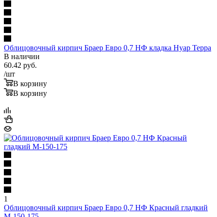
Облицовочный кирпич Браер Евро 0,7 НФ кладка Нуар Терра
В наличии
60.42
руб.
/шт
В корзину
В корзину
1
Облицовочный кирпич Браер Евро 0,7 НФ Красный гладкий
М-150-175