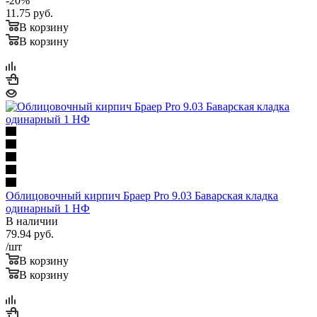
-
20
%
11.75
руб.
В корзину
В корзину
Облицовочный кирпич Браер Pro 9.03 Баварская кладка
одинарный 1 НФ
В наличии
79.94
руб.
/шт
В корзину
В корзину