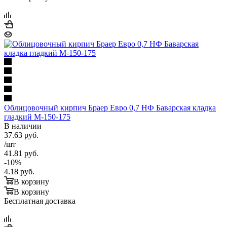
Облицовочный кирпич Браер Евро 0,7 НФ Баварская кладка
гладкий М-150-175
В наличии
37.63
руб.
/шт
41.81
руб.
-
10
%
4.18
руб.
В корзину
В корзину
Бесплатная доставка