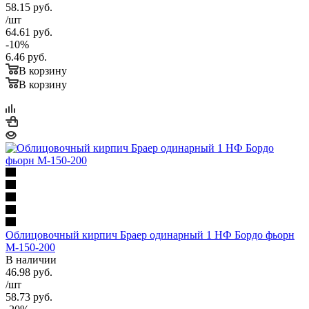
58.15
руб.
/шт
64.61
руб.
-
10
%
6.46
руб.
В корзину
В корзину
Облицовочный кирпич Браер одинарный 1 НФ Бордо фьорн
М-150-200
В наличии
46.98
руб.
/шт
58.73
руб.