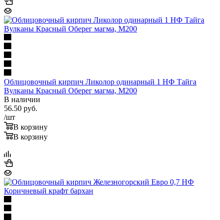
Облицовочный кирпич Ликолор одинарный 1 НФ Тайга
Вулканы Красный Оберег магма, М200
В наличии
56.50
руб.
/шт
В корзину
В корзину