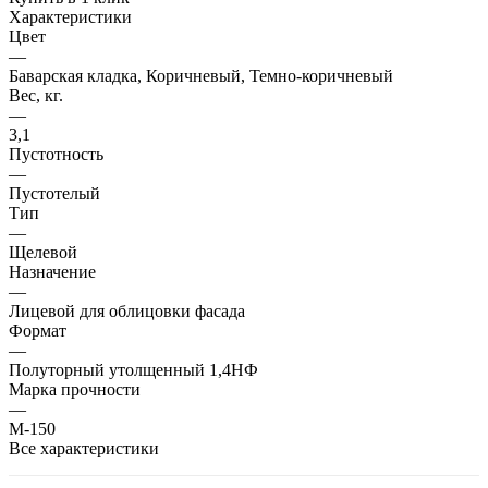
Характеристики
Цвет
—
Баварская кладка, Коричневый, Темно-коричневый
Вес, кг.
—
3,1
Пустотность
—
Пустотелый
Тип
—
Щелевой
Назначение
—
Лицевой для облицовки фасада
Формат
—
Полуторный утолщенный 1,4НФ
Марка прочности
—
М-150
Все характеристики