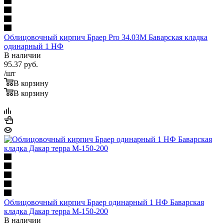
Облицовочный кирпич Браер Pro 34.03M Баварская кладка
одинарный 1 НФ
В наличии
95.37
руб.
/шт
В корзину
В корзину
Облицовочный кирпич Браер одинарный 1 НФ Баварская
кладка Дакар терра М-150-200
В наличии