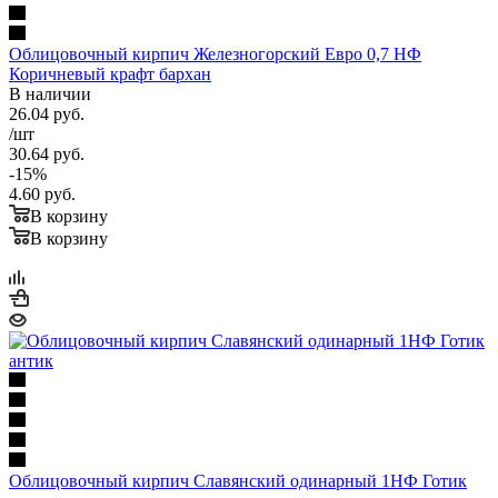
Облицовочный кирпич Железногорский Евро 0,7 НФ
Коричневый крафт бархан
В наличии
26.04
руб.
/шт
30.64
руб.
-
15
%
4.60
руб.
В корзину
В корзину
Облицовочный кирпич Славянский одинарный 1НФ Готик