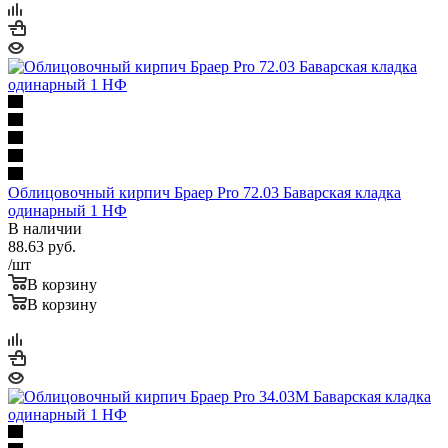
Облицовочный кирпич Браер Pro 72.03 Баварская кладка
одинарный 1 НФ
В наличии
88.63
руб.
/шт
В корзину
В корзину