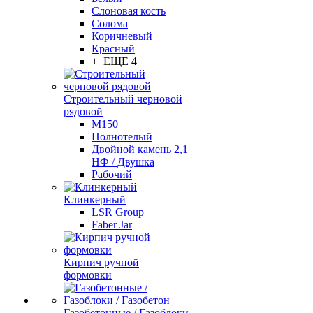
Слоновая кость
Солома
Коричневый
Красный
+ ЕЩЕ 4
Строительный черновой
рядовой
М150
Полнотелый
Двойной камень 2,1
НФ / Двушка
Рабочий
Клинкерный
LSR Group
Faber Jar
Кирпич ручной
формовки
Газобетонные / Газоблоки