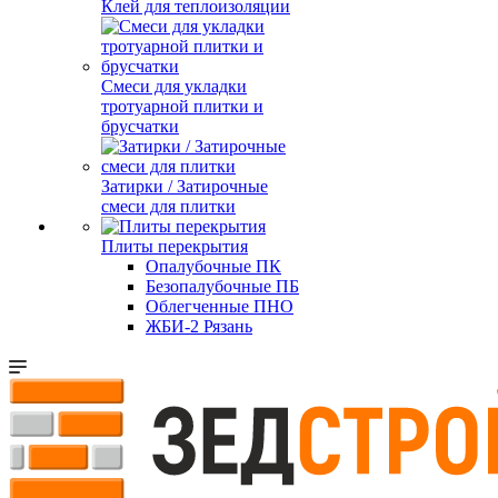
Клей для теплоизоляции
Смеси для укладки
тротуарной плитки и
брусчатки
Затирки / Затирочные
смеси для плитки
Плиты перекрытия
Опалубочные ПК
Безопалубочные ПБ
Облегченные ПНО
ЖБИ-2 Рязань