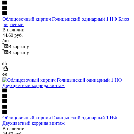
Облицовочный кирпич Голицынский одинарный 1 НФ Блюз
рифленый
В наличии
44.60
руб.
/шт
В корзину
В корзину
Облицовочный кирпич Голицынский одинарный 1 НФ
Двухцветный коррида винтаж
В наличии
24.69
руб.