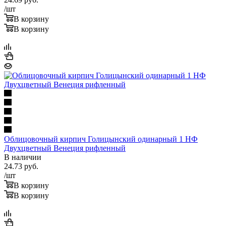
/шт
В корзину
В корзину
Облицовочный кирпич Голицынский одинарный 1 НФ
Двухцветный Венеция рифленный
В наличии
24.73
руб.
/шт
В корзину
В корзину