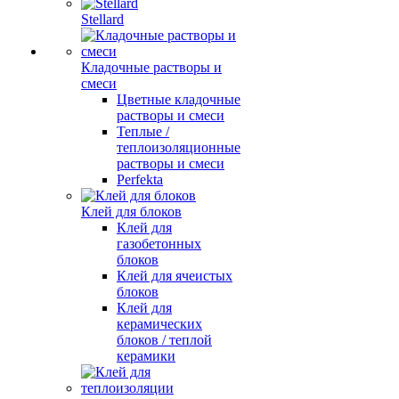
Stellard
Кладочные растворы и
смеси
Цветные кладочные
растворы и смеси
Теплые /
теплоизоляционные
растворы и смеси
Perfekta
Клей для блоков
Клей для
газобетонных
блоков
Клей для ячеистых
блоков
Клей для
керамических
блоков / теплой
керамики