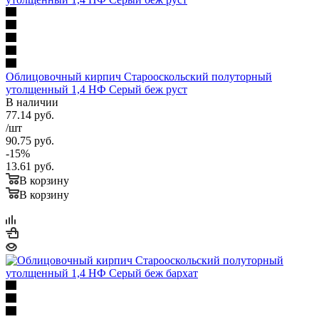
Облицовочный кирпич Старооскольский полуторный
утолщенный 1,4 НФ Серый беж руст
В наличии
77.14
руб.
/шт
90.75
руб.
-
15
%
13.61
руб.
В корзину
В корзину