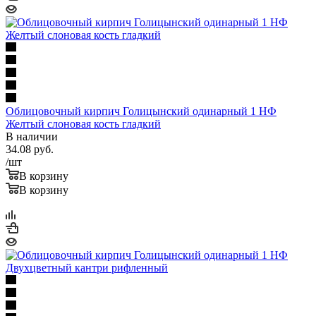
Облицовочный кирпич Голицынский одинарный 1 НФ
Желтый слоновая кость гладкий
В наличии
34.08
руб.
/шт
В корзину
В корзину