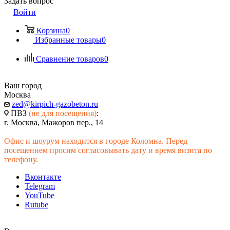
Задать вопрос
Войти
Корзина
0
Избранные товары
0
Сравнение товаров
0
Ваш город
Москва
zed@kirpich-gazobeton.ru
ПВЗ
(не для посещения)
:
г. Москва, Мажоров пер., 14
Офис и шоурум находится в городе Коломна. Перед
посещением просим согласовывать дату и время визита по
телефону.
Вконтакте
Telegram
YouTube
Rutube