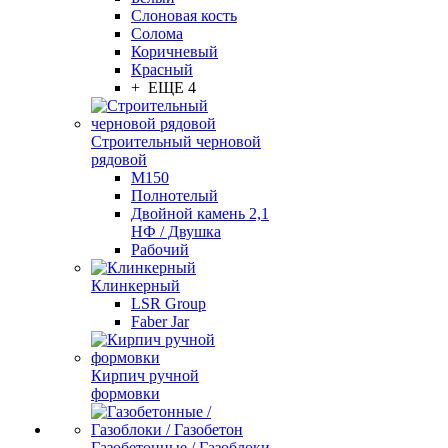
Слоновая кость
Солома
Коричневый
Красный
+ ЕЩЕ 4
Строительный черновой
рядовой
М150
Полнотелый
Двойной камень 2,1
НФ / Двушка
Рабочий
Клинкерный
LSR Group
Faber Jar
Кирпич ручной
формовки
Газобетонные / Газоблоки