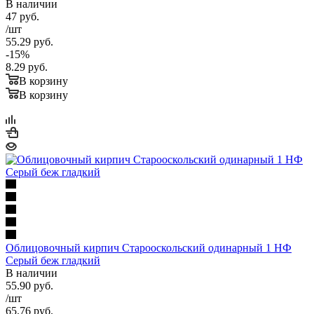
В наличии
47
руб.
/шт
55.29
руб.
-
15
%
8.29
руб.
В корзину
В корзину
Облицовочный кирпич Старооскольский одинарный 1 НФ
Серый беж гладкий
В наличии
55.90
руб.
/шт
65.76
руб.