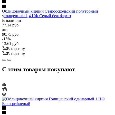
Облицовочный кирпич Старооскольский полуторный
утолщенный 1,4 НФ Серый беж бархат
В наличии
77.14
руб.
/шт
90.75
руб.
-
15
%
13.61
руб.
В корзину
В корзину
С этим товаром покупают