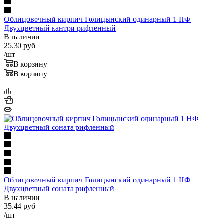
Облицовочный кирпич Голицынский одинарный 1 НФ
Двухцветный кантри рифленный
В наличии
25.30
руб.
/шт
В корзину
В корзину
Облицовочный кирпич Голицынский одинарный 1 НФ
Двухцветный соната рифленный
В наличии
35.44
руб.
/шт