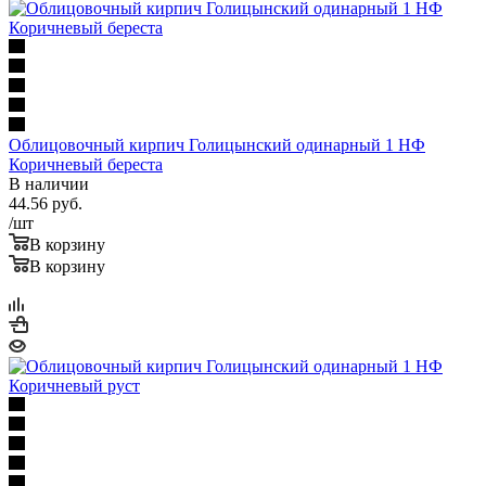
Облицовочный кирпич Голицынский одинарный 1 НФ
Коричневый береста
В наличии
44.56
руб.
/шт
В корзину
В корзину