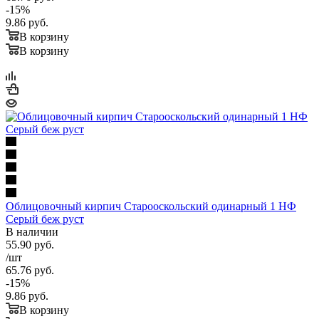
-
15
%
9.86
руб.
В корзину
В корзину
Облицовочный кирпич Старооскольский одинарный 1 НФ
Серый беж руст
В наличии
55.90
руб.
/шт
65.76
руб.
-
15
%
9.86
руб.
В корзину