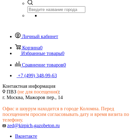
Личный кабинет
Корзина
0
Избранные товары
0
Сравнение товаров
0
+7 (499) 348-99-63
Контактная информация
ПВЗ
(не для посещения)
:
г. Москва, Мажоров пер., 14
Офис и шоурум находится в городе Коломна. Перед
посещением просим согласовывать дату и время визита по
телефону.
zed@kirpich-gazobeton.ru
Вконтакте