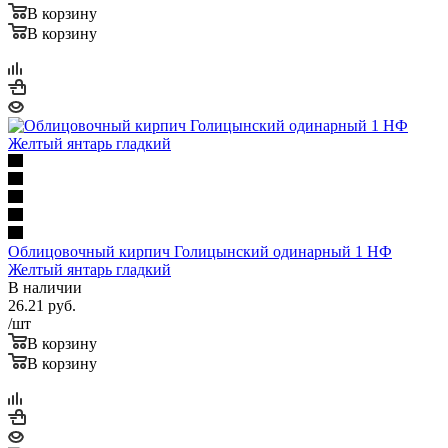
В корзину
В корзину
Облицовочный кирпич Голицынский одинарный 1 НФ
Желтый янтарь гладкий
В наличии
26.21
руб.
/шт
В корзину
В корзину