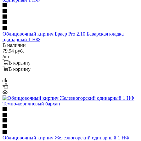
Облицовочный кирпич Браер Pro 2.10 Баварская кладка
одинарный 1 НФ
В наличии
79.94
руб.
/шт
В корзину
В корзину
Облицовочный кирпич Железногорский одинарный 1 НФ