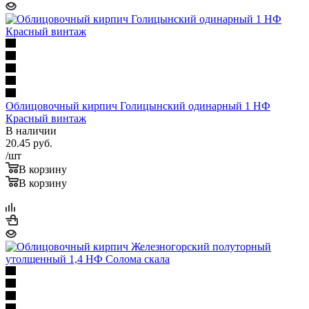
Облицовочный кирпич Голицынский одинарный 1 НФ
Красный винтаж
В наличии
20.45
руб.
/шт
В корзину
В корзину