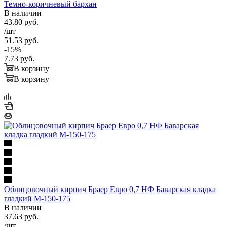
Темно-коричневый бархан
В наличии
43.80
руб.
/шт
51.53
руб.
-
15
%
7.73
руб.
В корзину
В корзину
Облицовочный кирпич Браер Евро 0,7 НФ Баварская кладка
гладкий М-150-175
В наличии
37.63
руб.
/шт