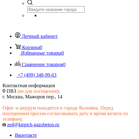
Личный кабинет
Корзина
0
Избранные товары
0
Сравнение товаров
0
+7 (499) 348-99-63
Контактная информация
ПВЗ
(не для посещения)
:
г. Москва, Мажоров пер., 14
Офис и шоурум находится в городе Коломна. Перед
посещением просим согласовывать дату и время визита по
телефону.
zed@kirpich-gazobeton.ru
Вконтакте