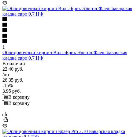
1
Облицовочный кирпич ВолгаБрик Эльтон Флеш баварская
кладка евро 0,7 НФ
В наличии
22.40
руб.
/шт
26.35
руб.
-
15
%
3.95
руб.
В корзину
В корзину