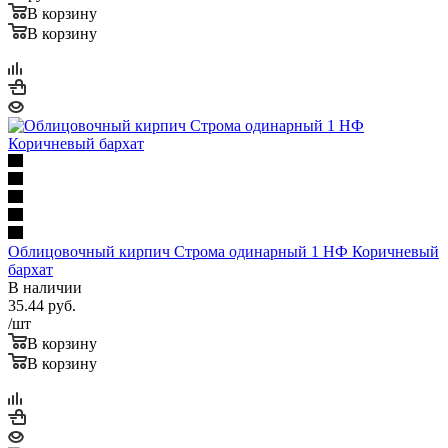
В корзину
В корзину
Облицовочный кирпич Строма одинарный 1 НФ Коричневый
бархат
В наличии
35.44
руб.
/шт
В корзину
В корзину