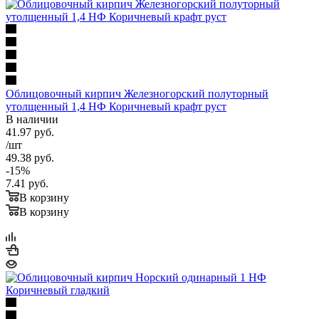
Облицовочный кирпич Железногорский полуторный
утолщенный 1,4 НФ Коричневый крафт руст
В наличии
41.97
руб.
/шт
49.38
руб.
-
15
%
7.41
руб.
В корзину
В корзину