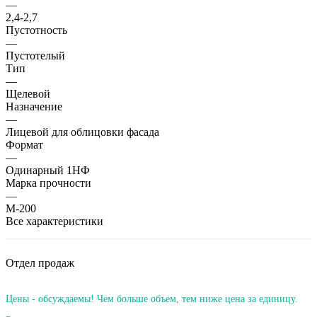
—
2,4-2,7
Пустотность
—
Пустотелый
Тип
—
Щелевой
Назначение
—
Лицевой для облицовки фасада
Формат
—
Одинарный 1НФ
Марка прочности
—
М-200
Все характеристики
Отдел продаж
Цены - обсуждаемы! Чем больше объем, тем ниже цена за единицу.