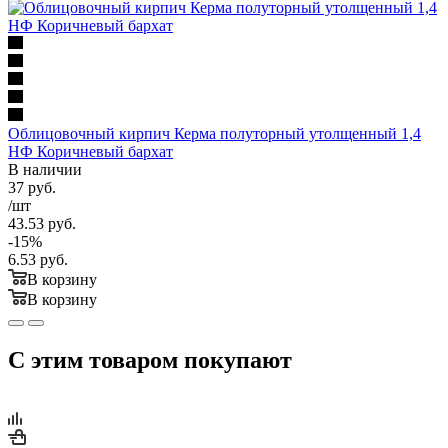
Облицовочный кирпич Керма полуторный утолщенный 1,4
НФ Коричневый бархат
В наличии
37
руб.
/шт
43.53
руб.
-
15
%
6.53
руб.
В корзину
В корзину
С этим товаром покупают