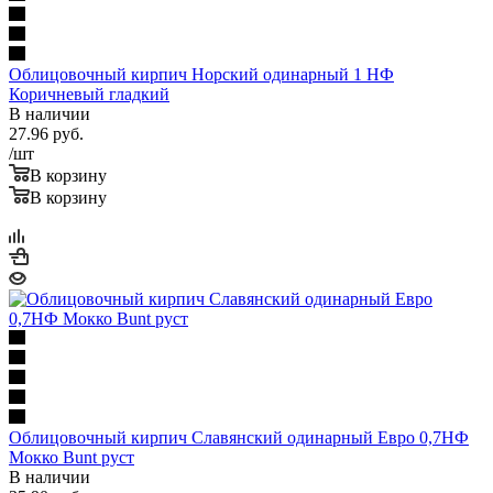
Облицовочный кирпич Норский одинарный 1 НФ
Коричневый гладкий
В наличии
27.96
руб.
/шт
В корзину
В корзину
Облицовочный кирпич Славянский одинарный Евро 0,7НФ
Мокко Bunt руст
В наличии