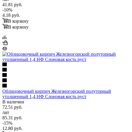
41.81
руб.
-
10
%
4.18
руб.
В корзину
В корзину
Облицовочный кирпич Железногорский полуторный
утолщенный 1,4 НФ Слоновая кость руст
В наличии
72.51
руб.
/шт
85.31
руб.
-
15
%
12.80
руб.