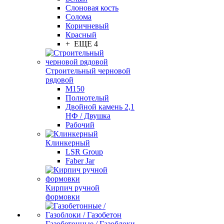
Слоновая кость
Солома
Коричневый
Красный
+ ЕЩЕ 4
Строительный черновой
рядовой
М150
Полнотелый
Двойной камень 2,1
НФ / Двушка
Рабочий
Клинкерный
LSR Group
Faber Jar
Кирпич ручной
формовки
Газобетонные / Газоблоки