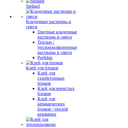
Stellard
Кладочные растворы и
смеси
Цветные кладочные
растворы и смеси
Теплые /
теплоизоляционные
растворы и смеси
Perfekta
Клей для блоков
Клей для
газобетонных
блоков
Клей для ячеистых
блоков
Клей для
керамических
блоков / теплой
керамики