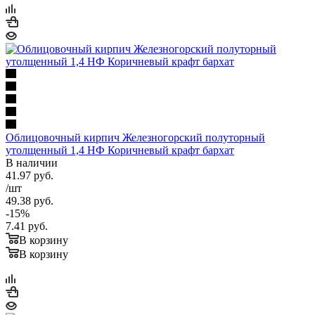
Облицовочный кирпич Железногорский полуторный
утолщенный 1,4 НФ Коричневый крафт бархат
В наличии
41.97
руб.
/шт
49.38
руб.
-
15
%
7.41
руб.
В корзину
В корзину