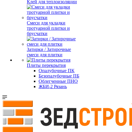
Клей для теплоизоляции
Смеси для укладки
тротуарной плитки и
брусчатки
Затирки / Затирочные
смеси для плитки
Плиты перекрытия
Опалубочные ПК
Безопалубочные ПБ
Облегченные ПНО
ЖБИ-2 Рязань