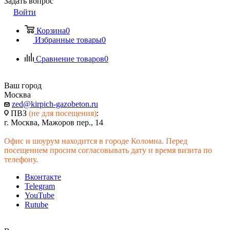
Задать вопрос
Войти
Корзина
0
Избранные товары
0
Сравнение товаров
0
Ваш город
Москва
zed@kirpich-gazobeton.ru
ПВЗ
(не для посещения)
:
г. Москва, Мажоров пер., 14
Офис и шоурум находится в городе Коломна. Перед
посещением просим согласовывать дату и время визита по
телефону.
Вконтакте
Telegram
YouTube
Rutube