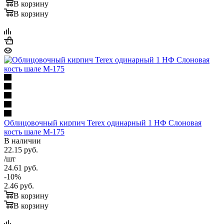
В корзину
В корзину
Облицовочный кирпич Terex одинарный 1 НФ Слоновая
кость шале М-175
В наличии
22.15
руб.
/шт
24.61
руб.
-
10
%
2.46
руб.
В корзину
В корзину