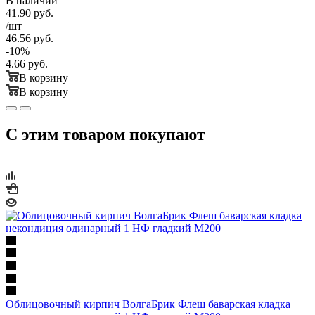
В наличии
41.90
руб.
/шт
46.56
руб.
-
10
%
4.66
руб.
В корзину
В корзину
С этим товаром покупают
Облицовочный кирпич ВолгаБрик Флеш баварская кладка