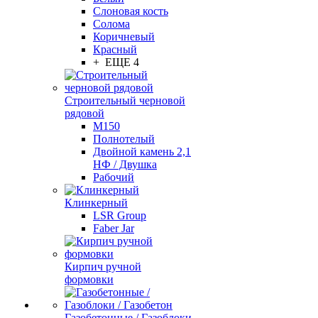
Слоновая кость
Солома
Коричневый
Красный
+ ЕЩЕ 4
Строительный черновой
рядовой
М150
Полнотелый
Двойной камень 2,1
НФ / Двушка
Рабочий
Клинкерный
LSR Group
Faber Jar
Кирпич ручной
формовки
Газобетонные / Газоблоки