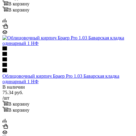
В корзину
В корзину
Облицовочный кирпич Браер Pro 1.03 Баварская кладка
одинарный 1 НФ
В наличии
75.34
руб.
/шт
В корзину
В корзину