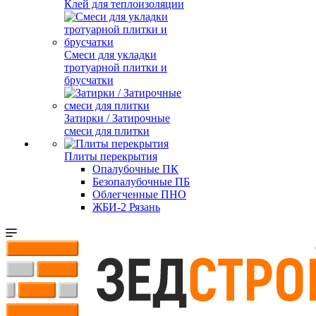
Клей для теплоизоляции
Смеси для укладки
тротуарной плитки и
брусчатки
Затирки / Затирочные
смеси для плитки
Плиты перекрытия
Опалубочные ПК
Безопалубочные ПБ
Облегченные ПНО
ЖБИ-2 Рязань