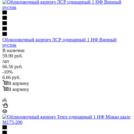
Облицовочный кирпич ЛСР одинарный 1 НФ Винный
рустик
В наличии
59.90
руб.
/шт
66.56
руб.
-
10
%
6.66
руб.
В корзину
В корзину