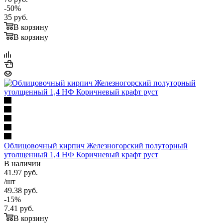
-
50
%
35
руб.
В корзину
В корзину
Облицовочный кирпич Железногорский полуторный
утолщенный 1,4 НФ Коричневый крафт руст
В наличии
41.97
руб.
/шт
49.38
руб.
-
15
%
7.41
руб.
В корзину