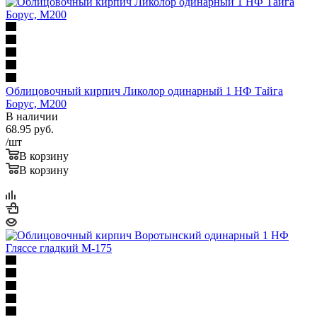
Облицовочный кирпич Ликолор одинарный 1 НФ Тайга
Борус, М200
В наличии
68.95
руб.
/шт
В корзину
В корзину