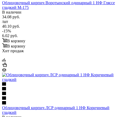
Облицовочный кирпич Воротынский одинарный 1 НФ Гляссе
гладкий М-175
В наличии
34.08
руб.
/шт
40.10
руб.
-
15
%
6.02
руб.
В корзину
В корзину
Хит продаж
Облицовочный кирпич ЛСР одинарный 1 НФ Коричневый
гладкий