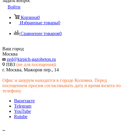
Задать вопрос
Войти
Корзина
0
Избранные товары
0
Сравнение товаров
0
Ваш город
Москва
zed@kirpich-gazobeton.ru
ПВЗ
(не для посещения)
:
г. Москва, Мажоров пер., 14
Офис и шоурум находится в городе Коломна. Перед
посещением просим согласовывать дату и время визита по
телефону.
Вконтакте
Telegram
YouTube
Rutube