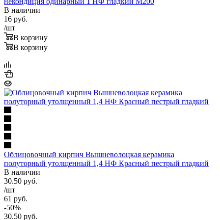
некондиция одинарный 1 НФ гладкий М200
В наличии
16
руб.
/шт
В корзину
В корзину
Облицовочный кирпич Вышневолоцкая керамика
полуторный утолщенный 1,4 НФ Красный пестрый гладкий
В наличии
30.50
руб.
/шт
61
руб.
-
50
%
30.50
руб.