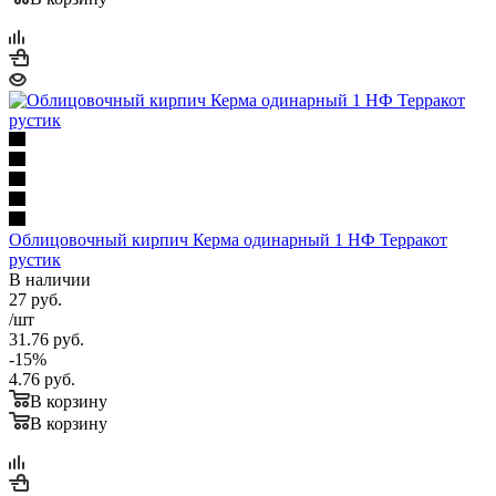
Облицовочный кирпич Керма одинарный 1 НФ Терракот
рустик
В наличии
27
руб.
/шт
31.76
руб.
-
15
%
4.76
руб.
В корзину
В корзину