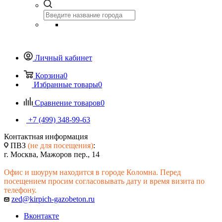
Личный кабинет
Корзина
0
Избранные товары
0
Сравнение товаров
0
+7 (499) 348-99-63
Контактная информация
ПВЗ
(не для посещения)
:
г. Москва, Мажоров пер., 14
Офис и шоурум находится в городе Коломна. Перед
посещением просим согласовывать дату и время визита по
телефону.
zed@kirpich-gazobeton.ru
Вконтакте