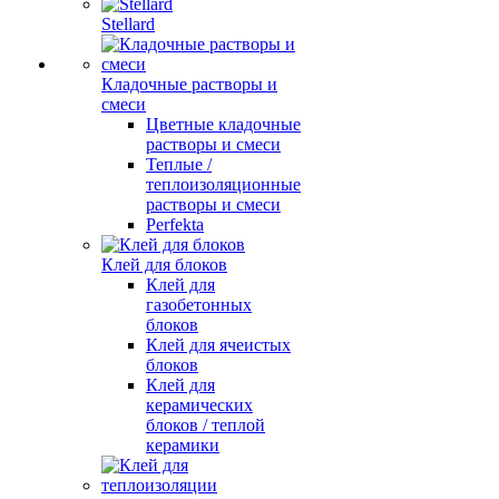
Stellard
Кладочные растворы и
смеси
Цветные кладочные
растворы и смеси
Теплые /
теплоизоляционные
растворы и смеси
Perfekta
Клей для блоков
Клей для
газобетонных
блоков
Клей для ячеистых
блоков
Клей для
керамических
блоков / теплой
керамики