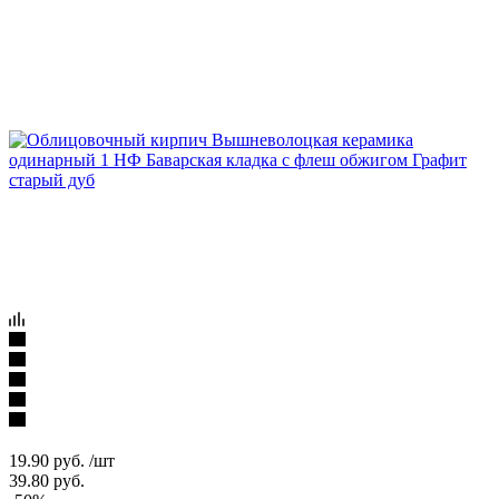
19.90
руб.
/шт
39.80
руб.