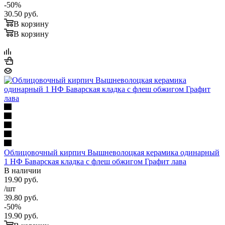
-
50
%
30.50
руб.
В корзину
В корзину
Облицовочный кирпич Вышневолоцкая керамика одинарный
1 НФ Баварская кладка с флеш обжигом Графит лава
В наличии
19.90
руб.
/шт
39.80
руб.
-
50
%
19.90
руб.