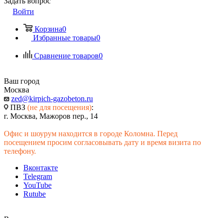
Задать вопрос
Войти
Корзина
0
Избранные товары
0
Сравнение товаров
0
Ваш город
Москва
zed@kirpich-gazobeton.ru
ПВЗ
(не для посещения)
:
г. Москва, Мажоров пер., 14
Офис и шоурум находится в городе Коломна. Перед
посещением просим согласовывать дату и время визита по
телефону.
Вконтакте
Telegram
YouTube
Rutube