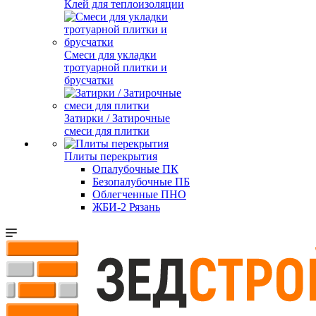
Клей для теплоизоляции
Смеси для укладки
тротуарной плитки и
брусчатки
Затирки / Затирочные
смеси для плитки
Плиты перекрытия
Опалубочные ПК
Безопалубочные ПБ
Облегченные ПНО
ЖБИ-2 Рязань