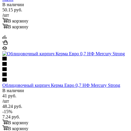
В наличии
50.15
руб.
/шт
В корзину
В корзину
Облицовочный кирпич Керма Евро 0,7 НФ Mercury Strong
В наличии
41
руб.
/шт
48.24
руб.
-
15
%
7.24
руб.
В корзину
В корзину