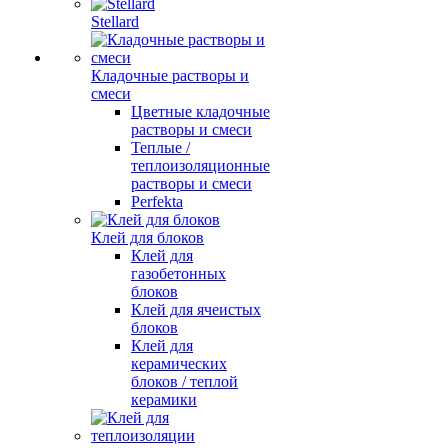
Stellard
Кладочные растворы и
смеси
Цветные кладочные
растворы и смеси
Теплые /
теплоизоляционные
растворы и смеси
Perfekta
Клей для блоков
Клей для
газобетонных
блоков
Клей для ячеистых
блоков
Клей для
керамических
блоков / теплой
керамики