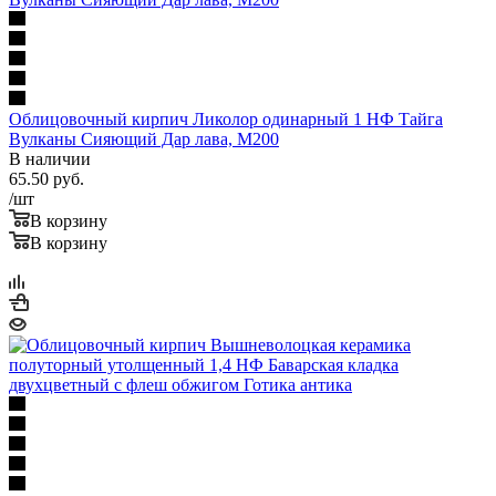
Облицовочный кирпич Ликолор одинарный 1 НФ Тайга
Вулканы Сияющий Дар лава, М200
В наличии
65.50
руб.
/шт
В корзину
В корзину