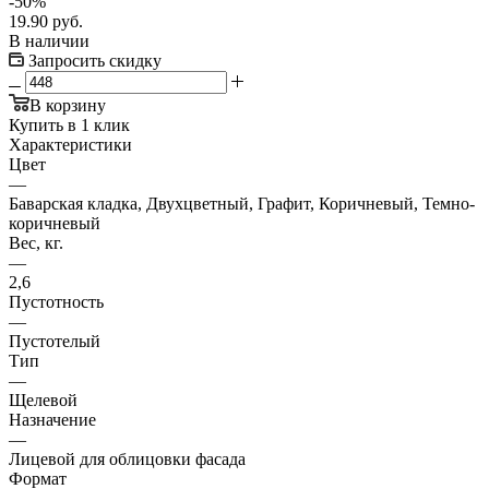
-
50
%
19.90
руб.
В наличии
Запросить скидку
В корзину
Купить в 1 клик
Характеристики
Цвет
—
Баварская кладка, Двухцветный, Графит, Коричневый, Темно-
коричневый
Вес, кг.
—
2,6
Пустотность
—
Пустотелый
Тип
—
Щелевой
Назначение
—
Лицевой для облицовки фасада
Формат