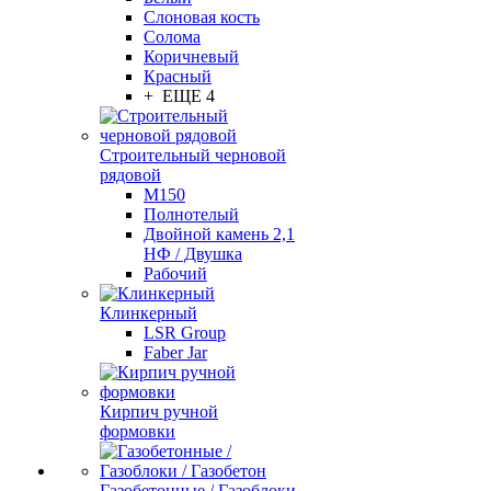
Слоновая кость
Солома
Коричневый
Красный
+ ЕЩЕ 4
Строительный черновой
рядовой
М150
Полнотелый
Двойной камень 2,1
НФ / Двушка
Рабочий
Клинкерный
LSR Group
Faber Jar
Кирпич ручной
формовки
Газобетонные / Газоблоки