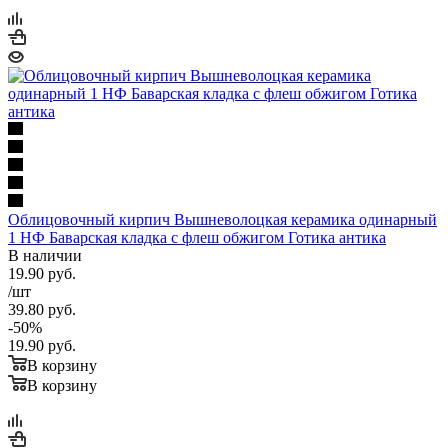
Облицовочный кирпич Вышневолоцкая керамика одинарный
1 НФ Баварская кладка с флеш обжигом Готика антика
В наличии
19.90
руб.
/шт
39.80
руб.
-
50
%
19.90
руб.
В корзину
В корзину