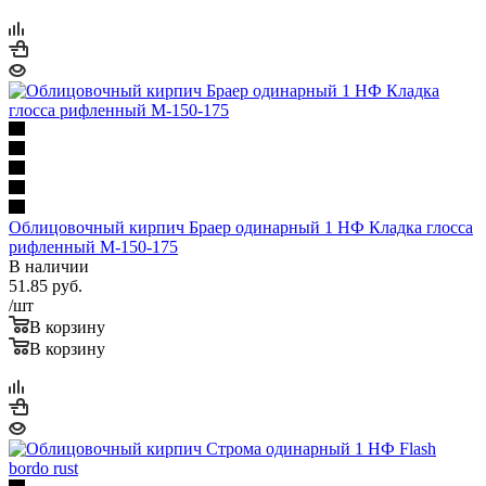
Облицовочный кирпич Браер одинарный 1 НФ Кладка глосса
рифленный М-150-175
В наличии
51.85
руб.
/шт
В корзину
В корзину