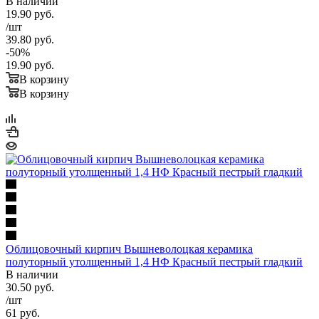
В наличии
19.90
руб.
/шт
39.80
руб.
-
50
%
19.90
руб.
В корзину
В корзину
Облицовочный кирпич Вышневолоцкая керамика
полуторный утолщенный 1,4 НФ Красный пестрый гладкий
В наличии
30.50
руб.
/шт
61
руб.