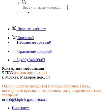
Личный кабинет
Корзина
0
Избранные товары
0
Сравнение товаров
0
+7 (499) 348-99-63
Контактная информация
ПВЗ
(не для посещения)
:
г. Москва, Мажоров пер., 14
Офис и шоурум находится в городе Коломна. Перед
посещением просим согласовывать дату и время визита по
телефону.
zed@kirpich-gazobeton.ru
Вконтакте