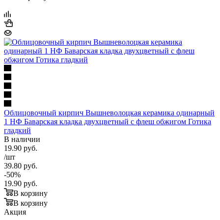
Облицовочный кирпич Вышневолоцкая керамика одинарный
1 НФ Баварская кладка двухцветный с флеш обжигом Готика
гладкий
В наличии
19.90
руб.
/шт
39.80
руб.
-
50
%
19.90
руб.
В корзину
В корзину
Акция