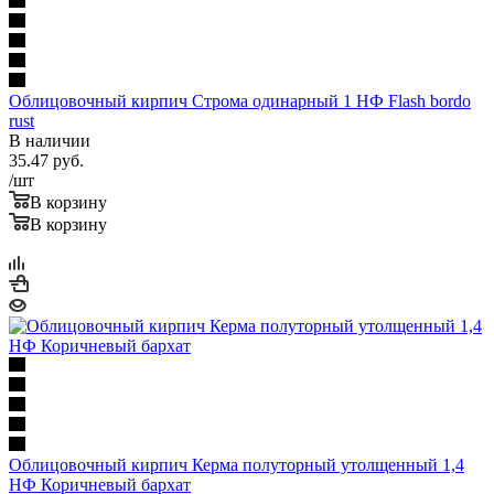
Облицовочный кирпич Строма одинарный 1 НФ Flash bordo
rust
В наличии
35.47
руб.
/шт
В корзину
В корзину
Облицовочный кирпич Керма полуторный утолщенный 1,4
НФ Коричневый бархат