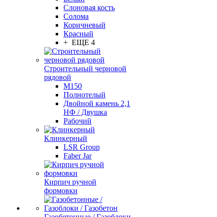
Слоновая кость
Солома
Коричневый
Красный
+ ЕЩЕ 4
Строительный черновой
рядовой
М150
Полнотелый
Двойной камень 2,1
НФ / Двушка
Рабочий
Клинкерный
LSR Group
Faber Jar
Кирпич ручной
формовки
Газобетонные / Газоблоки