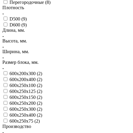
Перегородочные (
8
)
Плотность
D500 (
9
)
D600 (
9
)
Длина, мм.
Высота, мм.
Ширина, мм.
Размер блока, мм.
600х200х300 (
2
)
600х200х400 (
2
)
600х250х100 (
2
)
600х250х125 (
2
)
600х250х150 (
2
)
600х250х200 (
2
)
600х250х300 (
2
)
600х250х400 (
2
)
600х250х75 (
2
)
Производство