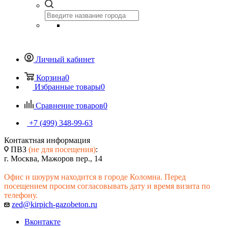
Личный кабинет
Корзина
0
Избранные товары
0
Сравнение товаров
0
+7 (499) 348-99-63
Контактная информация
ПВЗ
(не для посещения)
:
г. Москва, Мажоров пер., 14
Офис и шоурум находится в городе Коломна. Перед
посещением просим согласовывать дату и время визита по
телефону.
zed@kirpich-gazobeton.ru
Вконтакте