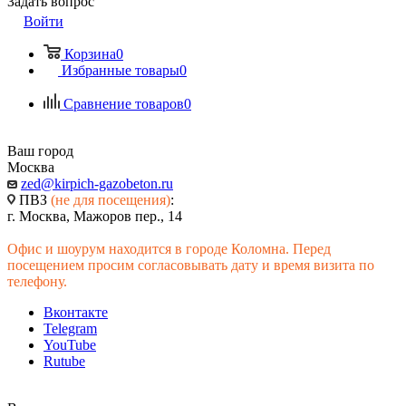
Задать вопрос
Войти
Корзина
0
Избранные товары
0
Сравнение товаров
0
Ваш город
Москва
zed@kirpich-gazobeton.ru
ПВЗ
(не для посещения)
:
г. Москва, Мажоров пер., 14
Офис и шоурум находится в городе Коломна. Перед
посещением просим согласовывать дату и время визита по
телефону.
Вконтакте
Telegram
YouTube
Rutube