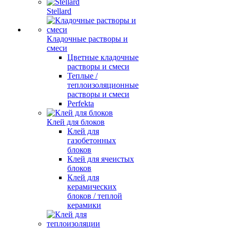
Stellard
Кладочные растворы и
смеси
Цветные кладочные
растворы и смеси
Теплые /
теплоизоляционные
растворы и смеси
Perfekta
Клей для блоков
Клей для
газобетонных
блоков
Клей для ячеистых
блоков
Клей для
керамических
блоков / теплой
керамики