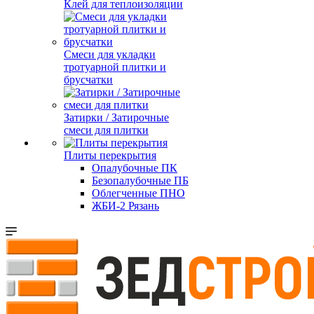
Клей для теплоизоляции
Смеси для укладки
тротуарной плитки и
брусчатки
Затирки / Затирочные
смеси для плитки
Плиты перекрытия
Опалубочные ПК
Безопалубочные ПБ
Облегченные ПНО
ЖБИ-2 Рязань