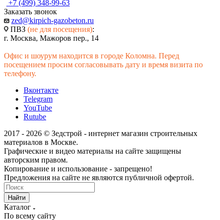
+7 (499) 348-99-63
Заказать звонок
zed@kirpich-gazobeton.ru
ПВЗ
(не для посещения)
:
г. Москва, Мажоров пер., 14
Офис и шоурум находится в городе Коломна. Перед
посещением просим согласовывать дату и время визита по
телефону.
Вконтакте
Telegram
YouTube
Rutube
2017 - 2026 © Зедстрой - интернет магазин строительных
материалов в Москве.
Графические и видео материалы на сайте защищены
авторским правом.
Копирование и использование - запрещено!
Предложения на сайте не являются публичной офертой.
Найти
Каталог
По всему сайту