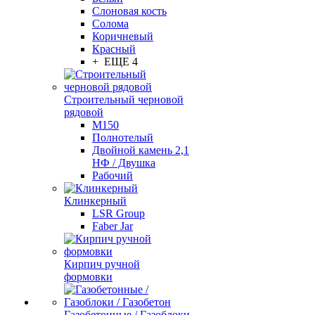
Слоновая кость
Солома
Коричневый
Красный
+ ЕЩЕ 4
Строительный черновой
рядовой
М150
Полнотелый
Двойной камень 2,1
НФ / Двушка
Рабочий
Клинкерный
LSR Group
Faber Jar
Кирпич ручной
формовки
Газобетонные / Газоблоки