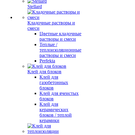
Stellard
Кладочные растворы и
смеси
Цветные кладочные
растворы и смеси
Теплые /
теплоизоляционные
растворы и смеси
Perfekta
Клей для блоков
Клей для
газобетонных
блоков
Клей для ячеистых
блоков
Клей для
керамических
блоков / теплой
керамики