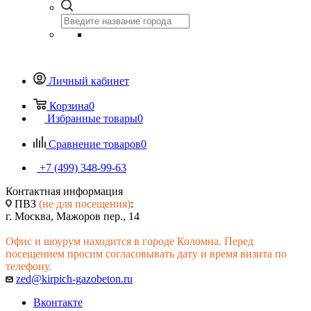
Личный кабинет
Корзина
0
Избранные товары
0
Сравнение товаров
0
+7 (499) 348-99-63
Контактная информация
ПВЗ
(не для посещения)
:
г. Москва, Мажоров пер., 14
Офис и шоурум находится в городе Коломна. Перед
посещением просим согласовывать дату и время визита по
телефону.
zed@kirpich-gazobeton.ru
Вконтакте