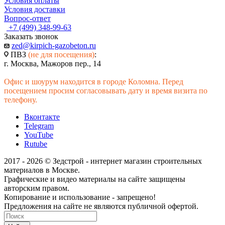
Условия оплаты
Условия доставки
Вопрос-ответ
+7 (499) 348-99-63
Заказать звонок
zed@kirpich-gazobeton.ru
ПВЗ
(не для посещения)
:
г. Москва, Мажоров пер., 14
Офис и шоурум находится в городе Коломна. Перед
посещением просим согласовывать дату и время визита по
телефону.
Вконтакте
Telegram
YouTube
Rutube
2017 - 2026 © Зедстрой - интернет магазин строительных
материалов в Москве.
Графические и видео материалы на сайте защищены
авторским правом.
Копирование и использование - запрещено!
Предложения на сайте не являются публичной офертой.