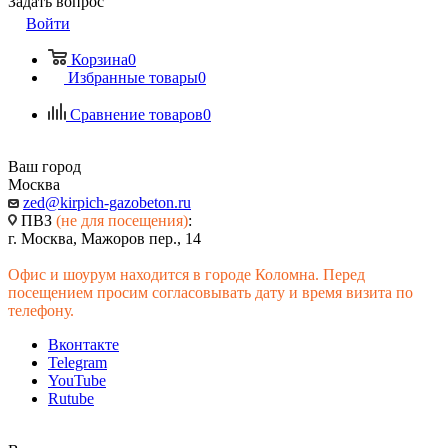
Задать вопрос
Войти
Корзина
0
Избранные товары
0
Сравнение товаров
0
Ваш город
Москва
zed@kirpich-gazobeton.ru
ПВЗ
(не для посещения)
:
г. Москва, Мажоров пер., 14
Офис и шоурум находится в городе Коломна. Перед
посещением просим согласовывать дату и время визита по
телефону.
Вконтакте
Telegram
YouTube
Rutube