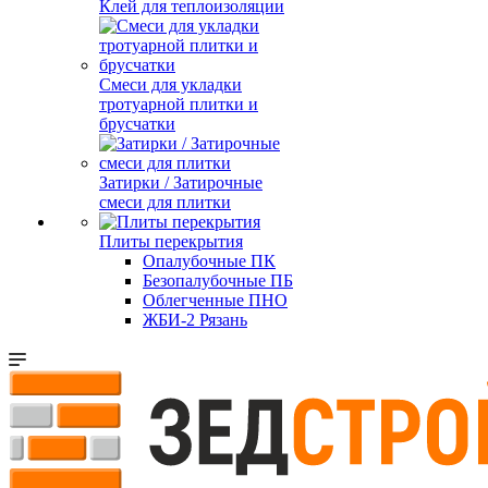
Клей для теплоизоляции
Смеси для укладки
тротуарной плитки и
брусчатки
Затирки / Затирочные
смеси для плитки
Плиты перекрытия
Опалубочные ПК
Безопалубочные ПБ
Облегченные ПНО
ЖБИ-2 Рязань