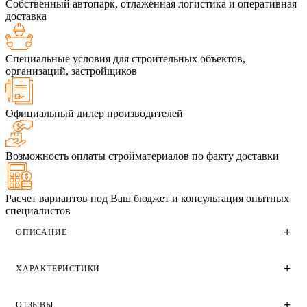
Собственный автопарк, отлаженная логистика и оперативная
доставка
Специальные условия для строительных объектов,
организаций, застройщиков
Официальный дилер производителей
Возможность оплаты стройматериалов по факту доставки
Расчет вариантов под Ваш бюджет и консультация опытных
специалистов
ОПИСАНИЕ
ХАРАКТЕРИСТИКИ
Газобетонные стеновые блоки ВКБлок размером
625х250х375 и плотностью D500. Применяются для
создания несущих стен и конструкций как в
ОТЗЫВЫ