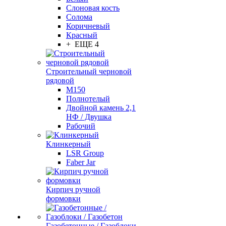
Слоновая кость
Солома
Коричневый
Красный
+ ЕЩЕ 4
Строительный черновой
рядовой
М150
Полнотелый
Двойной камень 2,1
НФ / Двушка
Рабочий
Клинкерный
LSR Group
Faber Jar
Кирпич ручной
формовки
Газобетонные / Газоблоки