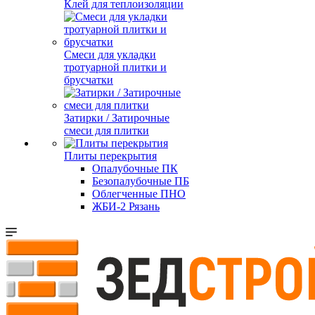
Клей для теплоизоляции
Смеси для укладки
тротуарной плитки и
брусчатки
Затирки / Затирочные
смеси для плитки
Плиты перекрытия
Опалубочные ПК
Безопалубочные ПБ
Облегченные ПНО
ЖБИ-2 Рязань