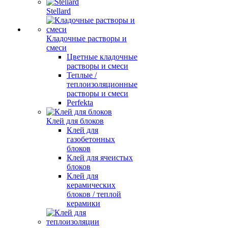
Stellard
Кладочные растворы и
смеси
Цветные кладочные
растворы и смеси
Теплые /
теплоизоляционные
растворы и смеси
Perfekta
Клей для блоков
Клей для
газобетонных
блоков
Клей для ячеистых
блоков
Клей для
керамических
блоков / теплой
керамики