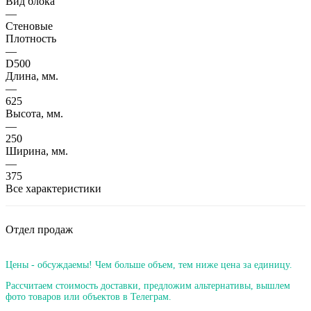
Вид блока
—
Стеновые
Плотность
—
D500
Длина, мм.
—
625
Высота, мм.
—
250
Ширина, мм.
—
375
Все характеристики
Отдел продаж
Цены - обсуждаемы! Чем больше объем, тем ниже цена за единицу.
Рассчитаем стоимость доставки, предложим альтернативы, вышлем
фото товаров или объектов в Телеграм.