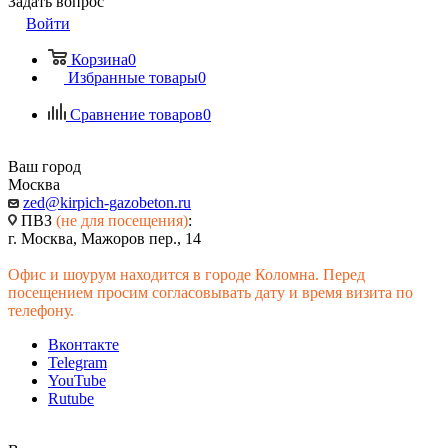
Задать вопрос
Войти
Корзина
0
Избранные товары
0
Сравнение товаров
0
Ваш город
Москва
zed@kirpich-gazobeton.ru
ПВЗ
(не для посещения)
:
г. Москва, Мажоров пер., 14
Офис и шоурум находится в городе Коломна. Перед
посещением просим согласовывать дату и время визита по
телефону.
Вконтакте
Telegram
YouTube
Rutube