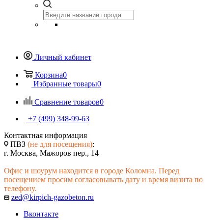
Личный кабинет
Корзина
0
Избранные товары
0
Сравнение товаров
0
+7 (499) 348-99-63
Контактная информация
ПВЗ
(не для посещения)
:
г. Москва, Мажоров пер., 14
Офис и шоурум находится в городе Коломна. Перед
посещением просим согласовывать дату и время визита по
телефону.
zed@kirpich-gazobeton.ru
Вконтакте