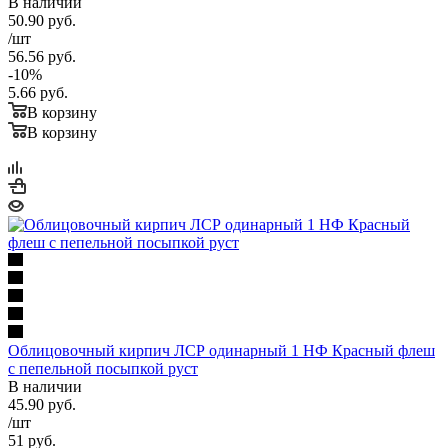
В наличии
50.90
руб.
/шт
56.56
руб.
-
10
%
5.66
руб.
В корзину
В корзину
Облицовочный кирпич ЛСР одинарный 1 НФ Красный флеш
с пепельной посыпкой руст
В наличии
45.90
руб.
/шт
51
руб.