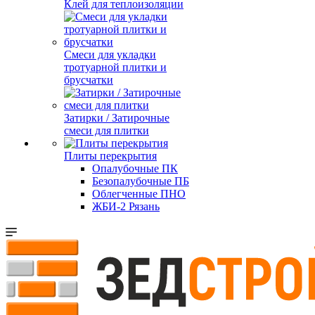
Клей для теплоизоляции
Смеси для укладки
тротуарной плитки и
брусчатки
Затирки / Затирочные
смеси для плитки
Плиты перекрытия
Опалубочные ПК
Безопалубочные ПБ
Облегченные ПНО
ЖБИ-2 Рязань