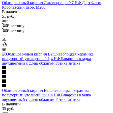
Облицовочный кирпич Ликолор евро 0.7 НФ Дарт Флеш
Королевский двор, М200
В наличии
51
руб.
/шт
В корзину
В корзину
Облицовочный кирпич Вышневолоцкая керамика
полуторный утолщенный 1,4 НФ Баварская кладка
двухцветный с флеш обжигом Готика антика
В наличии
35
руб.