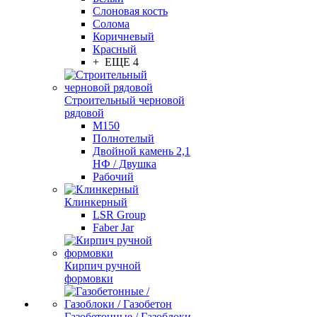
Слоновая кость
Солома
Коричневый
Красный
+ ЕЩЕ 4
Строительный черновой
рядовой
М150
Полнотелый
Двойной камень 2,1
НФ / Двушка
Рабочий
Клинкерный
LSR Group
Faber Jar
Кирпич ручной
формовки
Газобетонные / Газоблоки