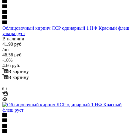
Облицовочный кирпич ЛСР одинарный 1 НФ Красный флеш
ультра руст
В наличии
41.90
руб.
/шт
46.56
руб.
-
10
%
4.66
руб.
В корзину
В корзину