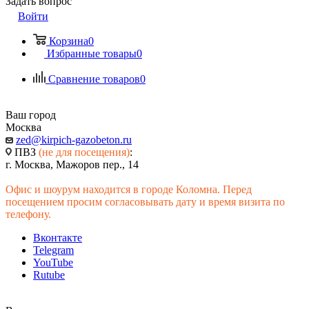
Задать вопрос
Войти
Корзина
0
Избранные товары
0
Сравнение товаров
0
Ваш город
Москва
zed@kirpich-gazobeton.ru
ПВЗ
(не для посещения)
:
г. Москва, Мажоров пер., 14
Офис и шоурум находится в городе Коломна. Перед
посещением просим согласовывать дату и время визита по
телефону.
Вконтакте
Telegram
YouTube
Rutube