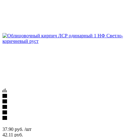
37.90
руб.
/шт
42.11
руб.