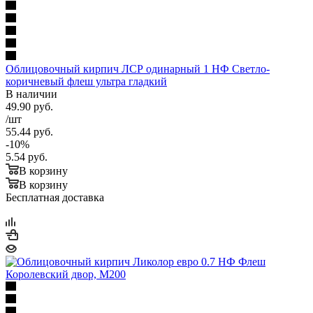
Облицовочный кирпич ЛСР одинарный 1 НФ Светло-
коричневый флеш ультра гладкий
В наличии
49.90
руб.
/шт
55.44
руб.
-
10
%
5.54
руб.
В корзину
В корзину
Бесплатная доставка