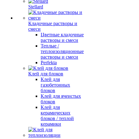
Stellard
Кладочные растворы и
смеси
Цветные кладочные
растворы и смеси
Теплые /
теплоизоляционные
растворы и смеси
Perfekta
Клей для блоков
Клей для
газобетонных
блоков
Клей для ячеистых
блоков
Клей для
керамических
блоков / теплой
керамики