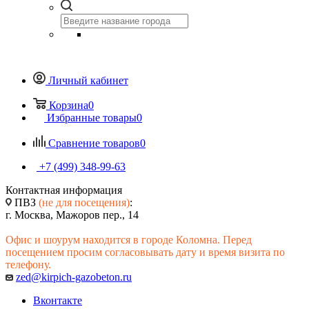
Личный кабинет
Корзина
0
Избранные товары
0
Сравнение товаров
0
+7 (499) 348-99-63
Контактная информация
ПВЗ
(не для посещения)
:
г. Москва, Мажоров пер., 14
Офис и шоурум находится в городе Коломна. Перед
посещением просим согласовывать дату и время визита по
телефону.
zed@kirpich-gazobeton.ru
Вконтакте