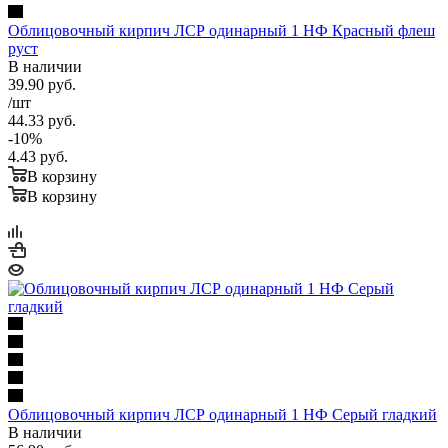
Облицовочный кирпич ЛСР одинарный 1 НФ Красный флеш
руст
В наличии
39.90
руб.
/шт
44.33
руб.
-
10
%
4.43
руб.
В корзину
В корзину
Облицовочный кирпич ЛСР одинарный 1 НФ Серый гладкий
В наличии