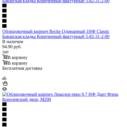
Облицовочный кирпич Recke Одинарный 1НФ Classic
Баварская кладка Коричневый фактурный 5-82-31-2-00
В наличии
94.90
руб.
/шт
В корзину
В корзину
Бесплатная доставка