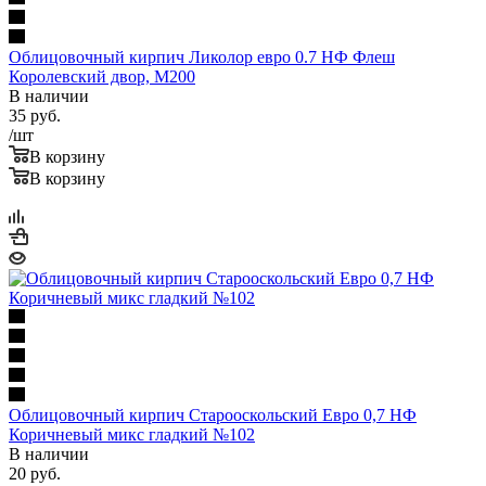
Облицовочный кирпич Ликолор евро 0.7 НФ Флеш
Королевский двор, М200
В наличии
35
руб.
/шт
В корзину
В корзину
Облицовочный кирпич Старооскольский Евро 0,7 НФ
Коричневый микс гладкий №102
В наличии
20
руб.