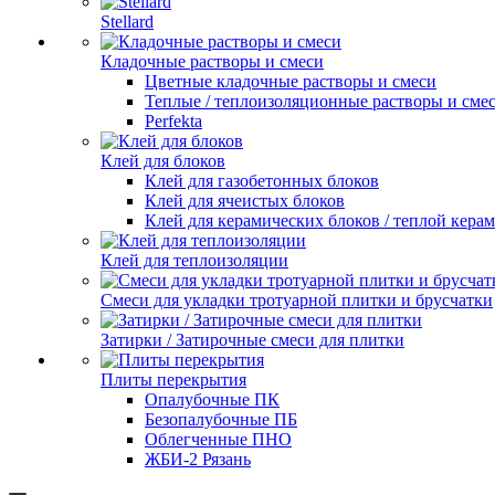
Stellard
Кладочные растворы и смеси
Цветные кладочные растворы и смеси
Теплые / теплоизоляционные растворы и сме
Perfekta
Клей для блоков
Клей для газобетонных блоков
Клей для ячеистых блоков
Клей для керамических блоков / теплой кера
Клей для теплоизоляции
Смеси для укладки тротуарной плитки и брусчатки
Затирки / Затирочные смеси для плитки
Плиты перекрытия
Опалубочные ПК
Безопалубочные ПБ
Облегченные ПНО
ЖБИ-2 Рязань