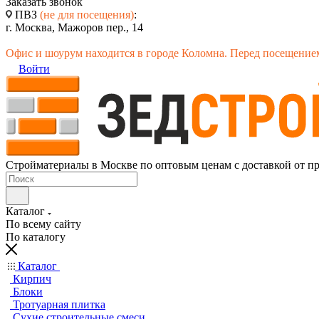
Заказать звонок
ПВЗ
(не для посещения)
:
г. Москва, Мажоров пер., 14
Офис и шоурум находится в городе Коломна. Перед посещением
Войти
Стройматериалы в Москве по оптовым ценам с доставкой от п
Каталог
По всему сайту
По каталогу
Каталог
Кирпич
Блоки
Тротуарная плитка
Сухие строительные смеси