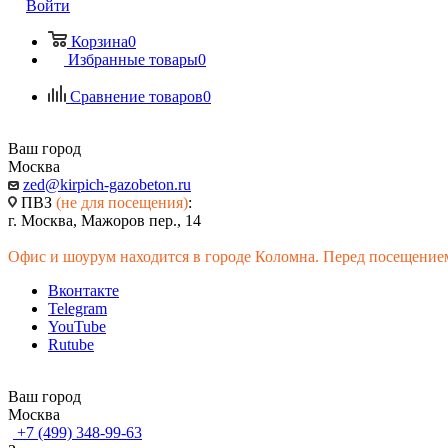
Войти
Корзина
0
Избранные товары
0
Сравнение товаров
0
Ваш город
Москва
zed@kirpich-gazobeton.ru
ПВЗ
(не для посещения)
:
г. Москва, Мажоров пер., 14
Офис и шоурум находится в городе Коломна. Перед посещением
Вконтакте
Telegram
YouTube
Rutube
Ваш город
Москва
+7 (499) 348-99-63