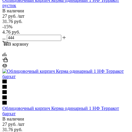
Облицовочный кирпич Керма одинарный 1 НФ Терракот
рустик
В наличии
27
руб.
/шт
31.76
руб.
-
15
%
4.76
руб.
В корзину
Облицовочный кирпич Керма одинарный 1 НФ Терракот
бархат
В наличии
27
руб.
/шт
31.76
руб.