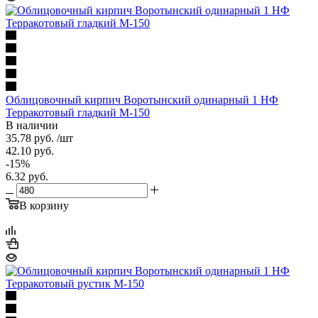
Облицовочный кирпич Воротынский одинарный 1 НФ
Терракотовый гладкий М-150
В наличии
35.78
руб.
/шт
42.10
руб.
-
15
%
6.32
руб.
В корзину