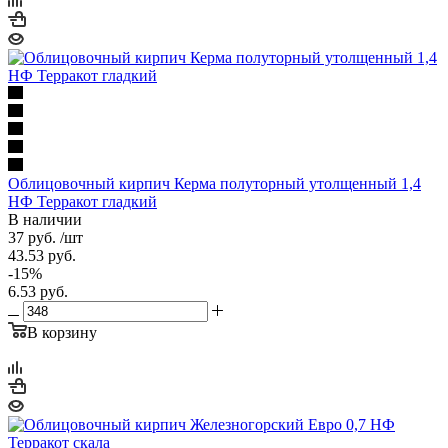
Облицовочный кирпич Керма полуторный утолщенный 1,4
НФ Терракот гладкий
В наличии
37
руб.
/шт
43.53
руб.
-
15
%
6.53
руб.
В корзину