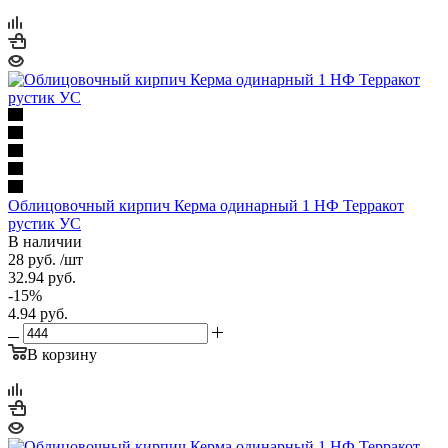
Облицовочный кирпич Керма одинарный 1 НФ Терракот
рустик УС
В наличии
28
руб.
/шт
32.94
руб.
-
15
%
4.94
руб.
В корзину