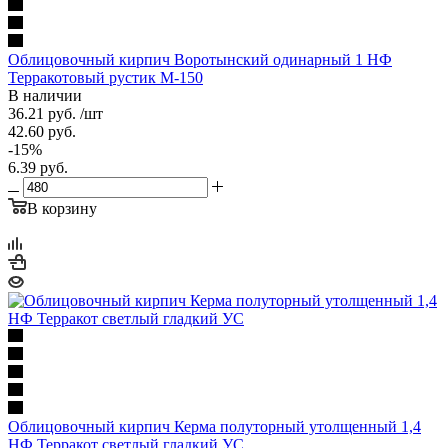
Облицовочный кирпич Воротынский одинарный 1 НФ
Терракотовый рустик М-150
В наличии
36.21
руб.
/шт
42.60
руб.
-
15
%
6.39
руб.
В корзину
Облицовочный кирпич Керма полуторный утолщенный 1,4
НФ Терракот светлый гладкий УС