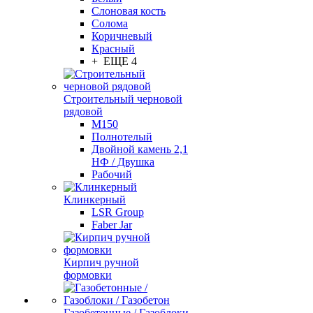
Слоновая кость
Солома
Коричневый
Красный
+ ЕЩЕ 4
Строительный черновой
рядовой
М150
Полнотелый
Двойной камень 2,1
НФ / Двушка
Рабочий
Клинкерный
LSR Group
Faber Jar
Кирпич ручной
формовки
Газобетонные / Газоблоки