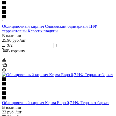
1
Облицовочный кирпич Славянский одинарный 1НФ
терракотовый Классик гладкий
В наличии
25.90
руб.
/шт
В корзину
Облицовочный кирпич Керма Евро 0,7 НФ Терракот бархат
В наличии
23
руб.
/шт