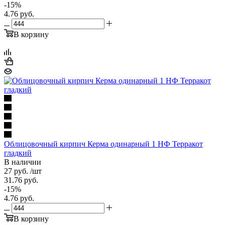
-
15
%
4.76
руб.
В корзину
Облицовочный кирпич Керма одинарный 1 НФ Терракот
гладкий
В наличии
27
руб.
/шт
31.76
руб.
-
15
%
4.76
руб.
В корзину