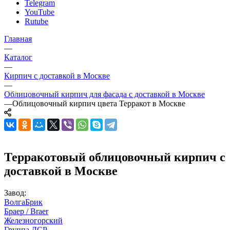
Telegram
YouTube
Rutube
Главная
—
Каталог
—
Кирпич с доставкой в Москве
—
Облицовочный кирпич для фасада с доставкой в Москве
—
Облицовочный кирпич цвета Терракот в Москве
Терракотовый облицовочный кирпич с
доставкой в Москве
Завод:
ВолгаБрик
Браер / Braer
Железногорский
Группа ЛСР