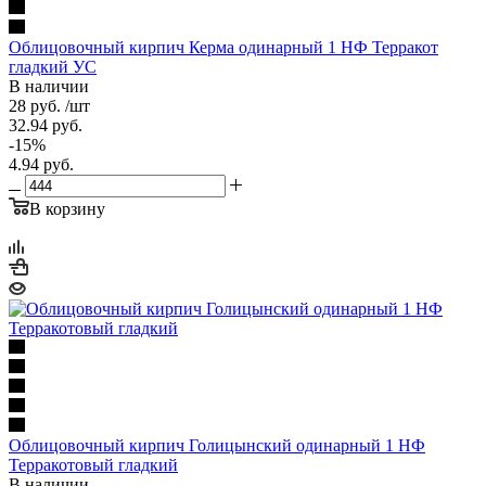
Облицовочный кирпич Керма одинарный 1 НФ Терракот
гладкий УС
В наличии
28
руб.
/шт
32.94
руб.
-
15
%
4.94
руб.
В корзину
Облицовочный кирпич Голицынский одинарный 1 НФ
Терракотовый гладкий
В наличии