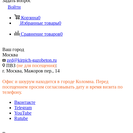
Задать вопрос
Войти
Корзина
0
Избранные товары
0
Сравнение товаров
0
Ваш город
Москва
zed@kirpich-gazobeton.ru
ПВЗ
(не для посещения)
:
г. Москва, Мажоров пер., 14
Офис и шоурум находится в городе Коломна. Перед
посещением просим согласовывать дату и время визита по
телефону.
Вконтакте
Telegram
YouTube
Rutube