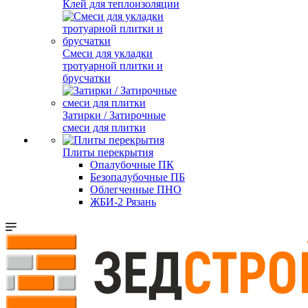
Клей для теплоизоляции
Смеси для укладки
тротуарной плитки и
брусчатки
Затирки / Затирочные
смеси для плитки
Плиты перекрытия
Опалубочные ПК
Безопалубочные ПБ
Облегченные ПНО
ЖБИ-2 Рязань