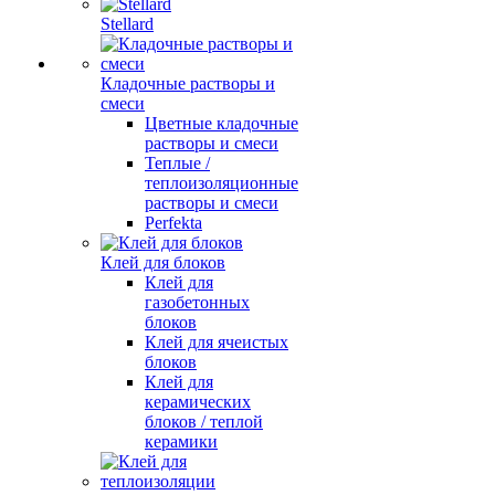
Stellard
Кладочные растворы и
смеси
Цветные кладочные
растворы и смеси
Теплые /
теплоизоляционные
растворы и смеси
Perfekta
Клей для блоков
Клей для
газобетонных
блоков
Клей для ячеистых
блоков
Клей для
керамических
блоков / теплой
керамики