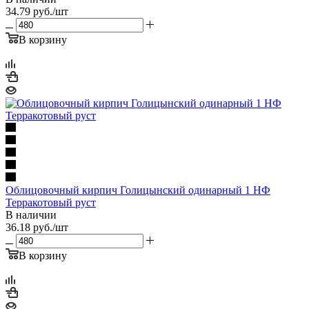
34.79
руб.
/шт
В корзину
Облицовочный кирпич Голицынский одинарный 1 НФ
Терракотовый руст
В наличии
36.18
руб.
/шт
В корзину