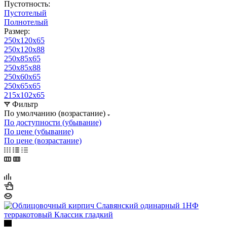
Пустотность:
Пустотелый
Полнотелый
Размер:
250х120х65
250х120х88
250х85х65
250х85х88
250х60х65
250х65х65
215х102х65
Фильтр
По умолчанию (возрастание)
По доступности (убывание)
По цене (убывание)
По цене (возрастание)