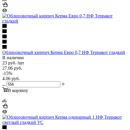
Облицовочный кирпич Керма Евро 0,7 НФ Терракот гладкий
В наличии
23
руб.
/шт
27.06
руб.
-
15
%
4.06
руб.
В корзину