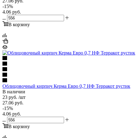
27.06
руб.
-
15
%
4.06
руб.
В корзину
Облицовочный кирпич Керма Евро 0,7 НФ Терракот рустик
В наличии
23
руб.
/шт
27.06
руб.
-
15
%
4.06
руб.
В корзину