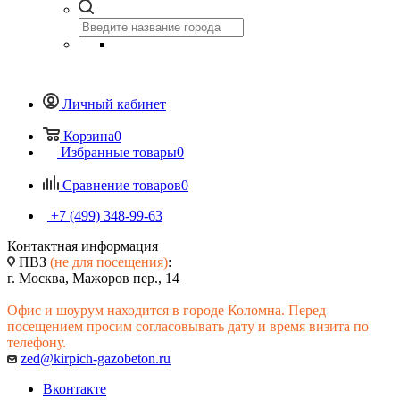
Личный кабинет
Корзина
0
Избранные товары
0
Сравнение товаров
0
+7 (499) 348-99-63
Контактная информация
ПВЗ
(не для посещения)
:
г. Москва, Мажоров пер., 14
Офис и шоурум находится в городе Коломна. Перед
посещением просим согласовывать дату и время визита по
телефону.
zed@kirpich-gazobeton.ru
Вконтакте