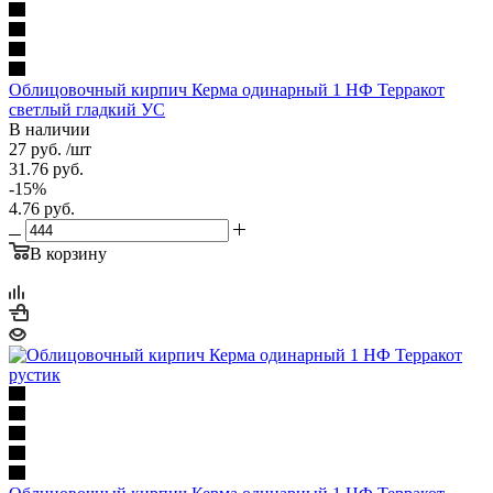
Облицовочный кирпич Керма одинарный 1 НФ Терракот
светлый гладкий УС
В наличии
27
руб.
/шт
31.76
руб.
-
15
%
4.76
руб.
В корзину