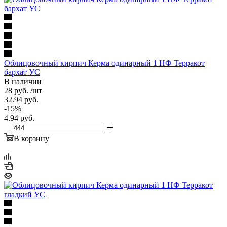
Облицовочный кирпич Керма одинарный 1 НФ Терракот
бархат УС
В наличии
28
руб.
/шт
32.94
руб.
-
15
%
4.94
руб.
В корзину