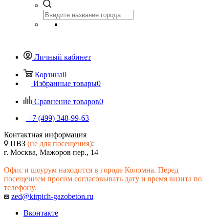
Личный кабинет
Корзина
0
Избранные товары
0
Сравнение товаров
0
+7 (499) 348-99-63
Контактная информация
ПВЗ
(не для посещения)
:
г. Москва, Мажоров пер., 14
Офис и шоурум находится в городе Коломна. Перед
посещением просим согласовывать дату и время визита по
телефону.
zed@kirpich-gazobeton.ru
Вконтакте