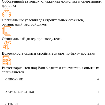
Собственный автопарк, отлаженная логистика и оперативная
доставка
Специальные условия для строительных объектов,
организаций, застройщиков
Официальный дилер производителей
Возможность оплаты стройматериалов по факту доставки
Расчет вариантов под Ваш бюджет и консультация опытных
специалистов
ОПИСАНИЕ
ХАРАКТЕРИСТИКИ
Пенобетонные стеновые блоки ВКБлок размером
625х250х375 и плотностью D500. Применяются для
создания несущих стен и конструкций как в
ОТЗЫВЫ