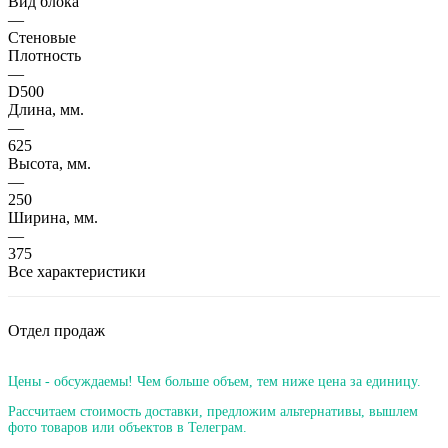
Вид блока
—
Стеновые
Плотность
—
D500
Длина, мм.
—
625
Высота, мм.
—
250
Ширина, мм.
—
375
Все характеристики
Отдел продаж
Цены - обсуждаемы! Чем больше объем, тем ниже цена за единицу.
Рассчитаем стоимость доставки, предложим альтернативы, вышлем
фото товаров или объектов в Телеграм.