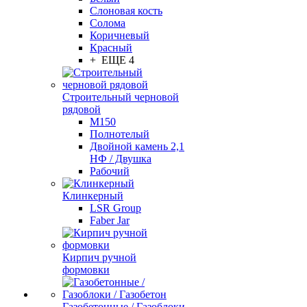
Слоновая кость
Солома
Коричневый
Красный
+ ЕЩЕ 4
Строительный черновой
рядовой
М150
Полнотелый
Двойной камень 2,1
НФ / Двушка
Рабочий
Клинкерный
LSR Group
Faber Jar
Кирпич ручной
формовки
Газобетонные / Газоблоки