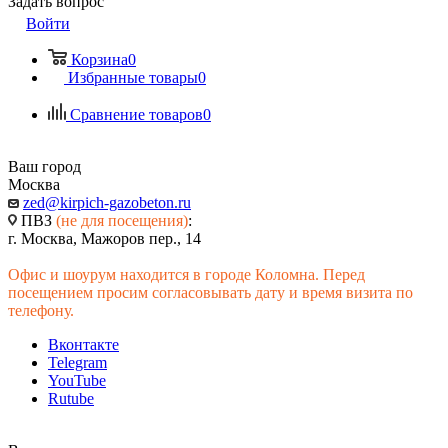
Задать вопрос
Войти
Корзина
0
Избранные товары
0
Сравнение товаров
0
Ваш город
Москва
zed@kirpich-gazobeton.ru
ПВЗ
(не для посещения)
:
г. Москва, Мажоров пер., 14
Офис и шоурум находится в городе Коломна. Перед
посещением просим согласовывать дату и время визита по
телефону.
Вконтакте
Telegram
YouTube
Rutube