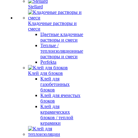
Stellard
Кладочные растворы и
смеси
Цветные кладочные
растворы и смеси
Теплые /
теплоизоляционные
растворы и смеси
Perfekta
Клей для блоков
Клей для
газобетонных
блоков
Клей для ячеистых
блоков
Клей для
керамических
блоков / теплой
керамики