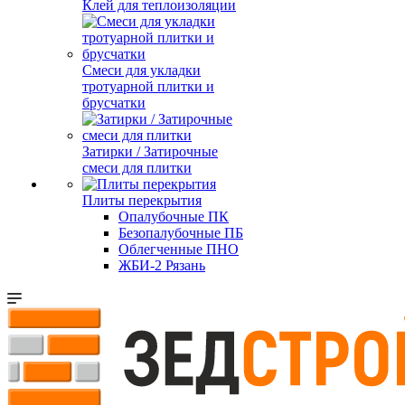
Клей для теплоизоляции
Смеси для укладки
тротуарной плитки и
брусчатки
Затирки / Затирочные
смеси для плитки
Плиты перекрытия
Опалубочные ПК
Безопалубочные ПБ
Облегченные ПНО
ЖБИ-2 Рязань