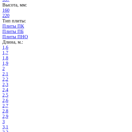
Высота, мм:
160
220
Тип плиты:
Плиты ПК
Плиты ПБ
Плиты ПНО
Длина, м.:
1,6
1,7
1,8
1,9
2
2,1
2,2
2,3
2,4
2,5
2,6
2,7
2,8
2,9
3
3,1