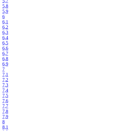
5,7
5,8
5,9
6
6,1
6,2
6,3
6,4
6,5
6,6
6,7
6,8
6,9
7
7,1
7,2
7,3
7,4
7,5
7,6
7,7
7,8
7,9
8
8,1