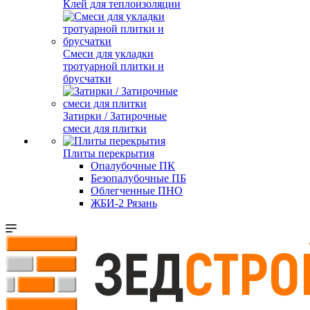
Клей для теплоизоляции
Смеси для укладки
тротуарной плитки и
брусчатки
Затирки / Затирочные
смеси для плитки
Плиты перекрытия
Опалубочные ПК
Безопалубочные ПБ
Облегченные ПНО
ЖБИ-2 Рязань