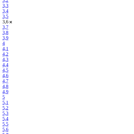
3,2
3,3
3,4
3,5
3,6
3,7
3,8
3,9
4
4,1
4,2
4,3
4,4
4,5
4,6
4,7
4,8
4,9
5
5,1
5,2
5,3
5,4
5,5
5,6