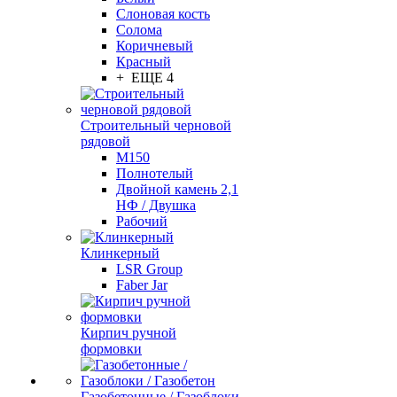
Слоновая кость
Солома
Коричневый
Красный
+ ЕЩЕ 4
Строительный черновой
рядовой
М150
Полнотелый
Двойной камень 2,1
НФ / Двушка
Рабочий
Клинкерный
LSR Group
Faber Jar
Кирпич ручной
формовки
Газобетонные / Газоблоки