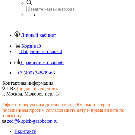
Личный кабинет
Корзина
0
Избранные товары
0
Сравнение товаров
0
+7 (499) 348-99-63
Контактная информация
ПВЗ
(не для посещения)
:
г. Москва, Мажоров пер., 14
Офис и шоурум находится в городе Коломна. Перед
посещением просим согласовывать дату и время визита по
телефону.
zed@kirpich-gazobeton.ru
Вконтакте