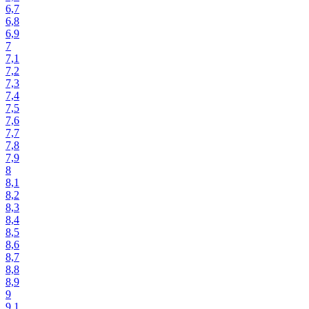
6,7
6,8
6,9
7
7,1
7,2
7,3
7,4
7,5
7,6
7,7
7,8
7,9
8
8,1
8,2
8,3
8,4
8,5
8,6
8,7
8,8
8,9
9
9,1