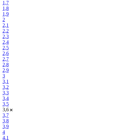
1,7
1,8
1,9
2
2,1
2,2
2,3
2,4
2,5
2,6
2,7
2,8
2,9
3
3,1
3,2
3,3
3,4
3,5
3,6
3,7
3,8
3,9
4
4,1