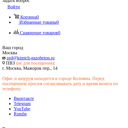
Задать вопрос
Войти
Корзина
0
Избранные товары
0
Сравнение товаров
0
Ваш город
Москва
zed@kirpich-gazobeton.ru
ПВЗ
(не для посещения)
:
г. Москва, Мажоров пер., 14
Офис и шоурум находится в городе Коломна. Перед
посещением просим согласовывать дату и время визита по
телефону.
Вконтакте
Telegram
YouTube
Rutube