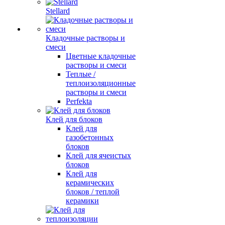
Stellard
Кладочные растворы и
смеси
Цветные кладочные
растворы и смеси
Теплые /
теплоизоляционные
растворы и смеси
Perfekta
Клей для блоков
Клей для
газобетонных
блоков
Клей для ячеистых
блоков
Клей для
керамических
блоков / теплой
керамики