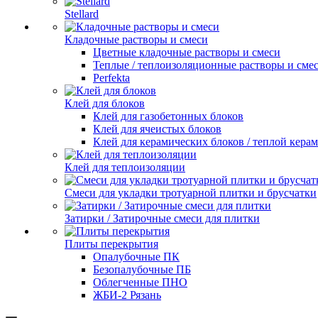
Stellard
Кладочные растворы и смеси
Цветные кладочные растворы и смеси
Теплые / теплоизоляционные растворы и сме
Perfekta
Клей для блоков
Клей для газобетонных блоков
Клей для ячеистых блоков
Клей для керамических блоков / теплой кера
Клей для теплоизоляции
Смеси для укладки тротуарной плитки и брусчатки
Затирки / Затирочные смеси для плитки
Плиты перекрытия
Опалубочные ПК
Безопалубочные ПБ
Облегченные ПНО
ЖБИ-2 Рязань