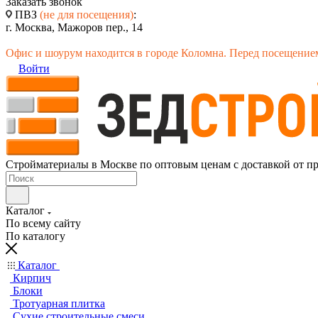
Заказать звонок
ПВЗ
(не для посещения)
:
г. Москва, Мажоров пер., 14
Офис и шоурум находится в городе Коломна. Перед посещением
Войти
Стройматериалы в Москве по оптовым ценам с доставкой от п
Каталог
По всему сайту
По каталогу
Каталог
Кирпич
Блоки
Тротуарная плитка
Сухие строительные смеси