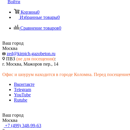
Войти
Корзина
0
Избранные товары
0
Сравнение товаров
0
Ваш город
Москва
zed@kirpich-gazobeton.ru
ПВЗ
(не для посещения)
:
г. Москва, Мажоров пер., 14
Офис и шоурум находится в городе Коломна. Перед посещением
Вконтакте
Telegram
YouTube
Rutube
Ваш город
Москва
+7 (499) 348-99-63