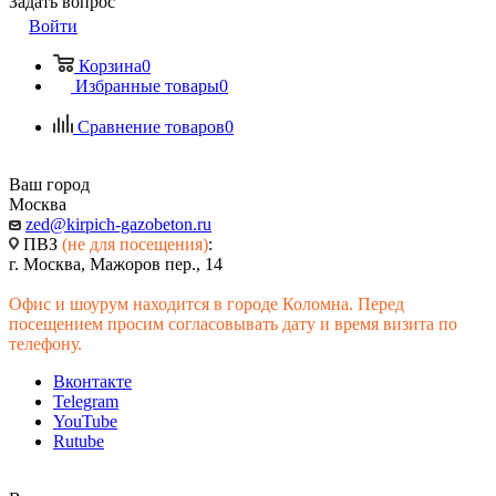
Задать вопрос
Войти
Корзина
0
Избранные товары
0
Сравнение товаров
0
Ваш город
Москва
zed@kirpich-gazobeton.ru
ПВЗ
(не для посещения)
:
г. Москва, Мажоров пер., 14
Офис и шоурум находится в городе Коломна. Перед
посещением просим согласовывать дату и время визита по
телефону.
Вконтакте
Telegram
YouTube
Rutube