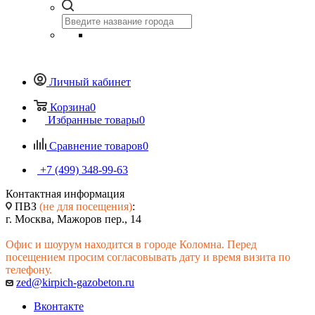
Личный кабинет
Корзина
0
Избранные товары
0
Сравнение товаров
0
+7 (499) 348-99-63
Контактная информация
ПВЗ
(не для посещения)
:
г. Москва, Мажоров пер., 14
Офис и шоурум находится в городе Коломна. Перед
посещением просим согласовывать дату и время визита по
телефону.
zed@kirpich-gazobeton.ru
Вконтакте