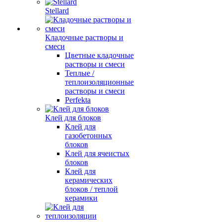
Stellard
Кладочные растворы и
смеси
Цветные кладочные
растворы и смеси
Теплые /
теплоизоляционные
растворы и смеси
Perfekta
Клей для блоков
Клей для
газобетонных
блоков
Клей для ячеистых
блоков
Клей для
керамических
блоков / теплой
керамики