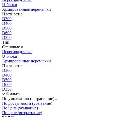
U-блоки
Армированные перемычки
Плотность:
D300
D400
D500
D600
D350
Тип:
Стеновые
Перегородочные
U-блоки
Армированные перемычки
Плотность:
D300
D400
D500
D600
D350
Фильтр
По умолчанию (возрастание)
По доступности (убывание)
По цене (убывание)
По цене (возрастание)