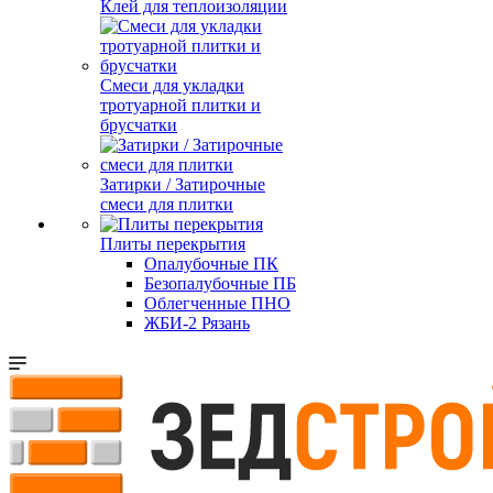
Клей для теплоизоляции
Смеси для укладки
тротуарной плитки и
брусчатки
Затирки / Затирочные
смеси для плитки
Плиты перекрытия
Опалубочные ПК
Безопалубочные ПБ
Облегченные ПНО
ЖБИ-2 Рязань