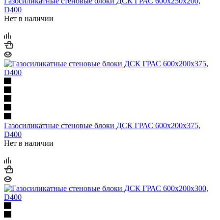
Газосиликатные стеновые блоки ДСК ГРАС 600х250х200,
D400
Нет в наличии
Газосиликатные стеновые блоки ДСК ГРАС 600х200х375,
D400
Нет в наличии