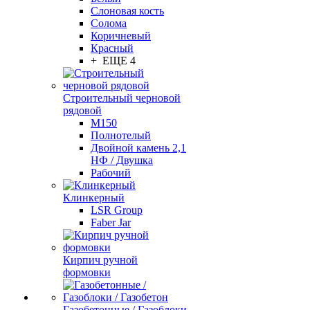
Слоновая кость
Солома
Коричневый
Красный
+ ЕЩЕ 4
Строительный черновой
рядовой
М150
Полнотелый
Двойной камень 2,1
НФ / Двушка
Рабочий
Клинкерный
LSR Group
Faber Jar
Кирпич ручной
формовки
Газобетонные / Газоблоки