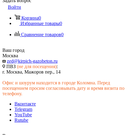
Задать вопрос
Войти
Корзина
0
Избранные товары
0
Сравнение товаров
0
Ваш город
Москва
zed@kirpich-gazobeton.ru
ПВЗ
(не для посещения)
:
г. Москва, Мажоров пер., 14
Офис и шоурум находится в городе Коломна. Перед
посещением просим согласовывать дату и время визита по
телефону.
Вконтакте
Telegram
YouTube
Rutube