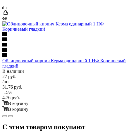
Облицовочный кирпич Керма одинарный 1 НФ Коричневый
гладкий
В наличии
27
руб.
/шт
31.76
руб.
-
15
%
4.76
руб.
В корзину
В корзину
С этим товаром покупают