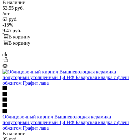
В наличии
53.55
руб.
/шт
63
руб.
-
15
%
9.45
руб.
В корзину
В корзину
Облицовочный кирпич Вышневолоцкая керамика
полуторный утолщенный 1,4 НФ Баварская кладка с флеш
обжигом Графит лава
В наличии
35
руб.