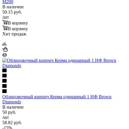
М200
В наличии
50.15
руб.
/шт
В корзину
В корзину
Хит продаж
Облицовочный кирпич Керма одинарный 1 НФ Brown
Diamonds
В наличии
50
руб.
/шт
58.82
руб.
-
15
%