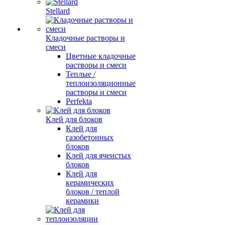
Stellard
Кладочные растворы и
смеси
Цветные кладочные
растворы и смеси
Теплые /
теплоизоляционные
растворы и смеси
Perfekta
Клей для блоков
Клей для
газобетонных
блоков
Клей для ячеистых
блоков
Клей для
керамических
блоков / теплой
керамики