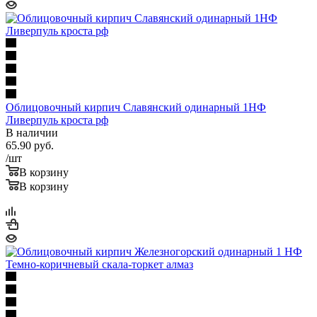
Облицовочный кирпич Славянский одинарный 1НФ
Ливерпуль кроста рф
В наличии
65.90
руб.
/шт
В корзину
В корзину