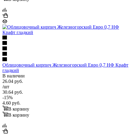
Облицовочный кирпич Железногорский Евро 0,7 НФ Крафт
гладкий
В наличии
26.04
руб.
/шт
30.64
руб.
-
15
%
4.60
руб.
В корзину
В корзину