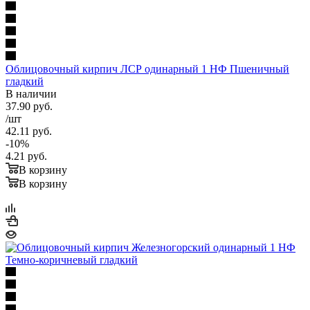
Облицовочный кирпич ЛСР одинарный 1 НФ Пшеничный
гладкий
В наличии
37.90
руб.
/шт
42.11
руб.
-
10
%
4.21
руб.
В корзину
В корзину