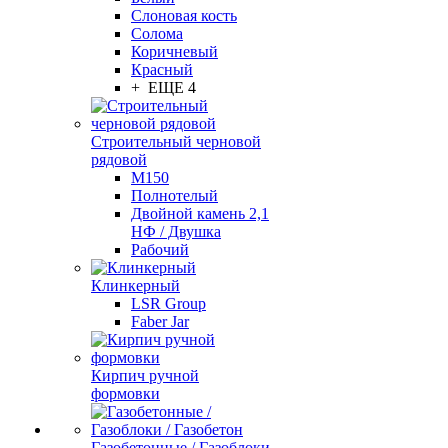
Слоновая кость
Солома
Коричневый
Красный
+ ЕЩЕ 4
Строительный черновой
рядовой
М150
Полнотелый
Двойной камень 2,1
НФ / Двушка
Рабочий
Клинкерный
LSR Group
Faber Jar
Кирпич ручной
формовки
Газобетонные / Газоблоки