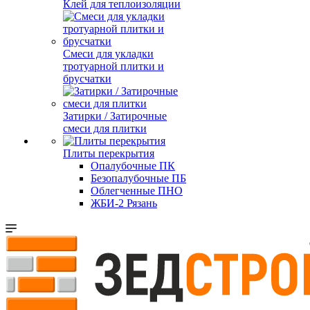
Клей для теплоизоляции
Смеси для укладки
тротуарной плитки и
брусчатки
Затирки / Затирочные
смеси для плитки
Плиты перекрытия
Опалубочные ПК
Безопалубочные ПБ
Облегченные ПНО
ЖБИ-2 Рязань