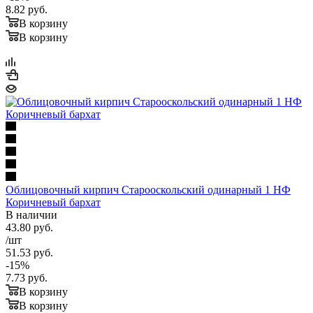
8.82
руб.
В корзину
В корзину
Облицовочный кирпич Старооскольский одинарный 1 НФ
Коричневый бархат
В наличии
43.80
руб.
/шт
51.53
руб.
-
15
%
7.73
руб.
В корзину
В корзину