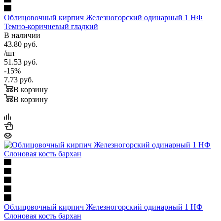
Облицовочный кирпич Железногорский одинарный 1 НФ
Темно-коричневый гладкий
В наличии
43.80
руб.
/шт
51.53
руб.
-
15
%
7.73
руб.
В корзину
В корзину
Облицовочный кирпич Железногорский одинарный 1 НФ
Слоновая кость бархан