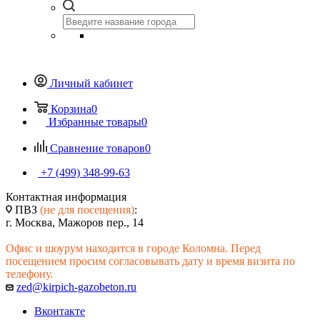
Личный кабинет
Корзина
0
Избранные товары
0
Сравнение товаров
0
+7 (499) 348-99-63
Контактная информация
ПВЗ
(не для посещения)
:
г. Москва, Мажоров пер., 14
Офис и шоурум находится в городе Коломна. Перед
посещением просим согласовывать дату и время визита по
телефону.
zed@kirpich-gazobeton.ru
Вконтакте