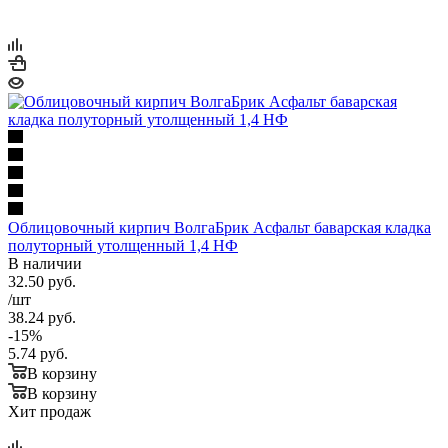
Облицовочный кирпич ВолгаБрик Асфальт баварская кладка
полуторный утолщенный 1,4 НФ
В наличии
32.50
руб.
/шт
38.24
руб.
-
15
%
5.74
руб.
В корзину
В корзину
Хит продаж