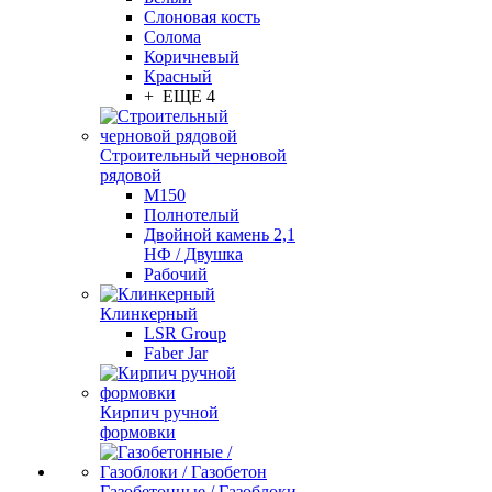
Слоновая кость
Солома
Коричневый
Красный
+ ЕЩЕ 4
Строительный черновой
рядовой
М150
Полнотелый
Двойной камень 2,1
НФ / Двушка
Рабочий
Клинкерный
LSR Group
Faber Jar
Кирпич ручной
формовки
Газобетонные / Газоблоки