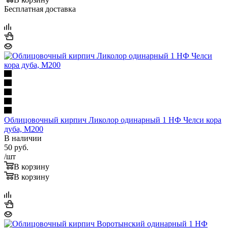
Бесплатная доставка
Облицовочный кирпич Ликолор одинарный 1 НФ Челси кора
дуба, М200
В наличии
50
руб.
/шт
В корзину
В корзину