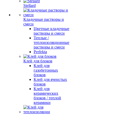
Stellard
Кладочные растворы и
смеси
Цветные кладочные
растворы и смеси
Теплые /
теплоизоляционные
растворы и смеси
Perfekta
Клей для блоков
Клей для
газобетонных
блоков
Клей для ячеистых
блоков
Клей для
керамических
блоков / теплой
керамики