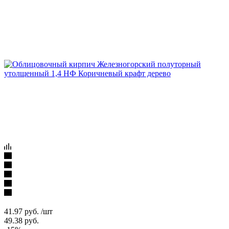
41.97
руб.
/шт
49.38
руб.