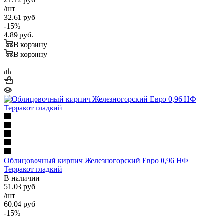
/шт
32.61
руб.
-
15
%
4.89
руб.
В корзину
В корзину
Облицовочный кирпич Железногорский Евро 0,96 НФ
Терракот гладкий
В наличии
51.03
руб.
/шт
60.04
руб.
-
15
%