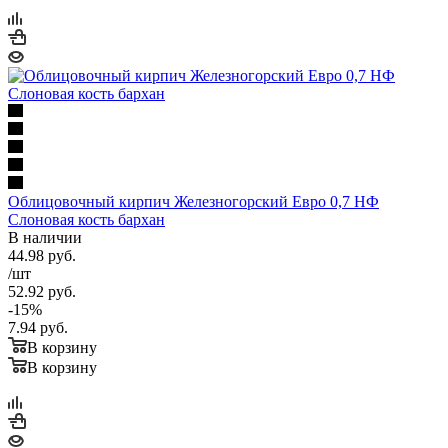
Облицовочный кирпич Железногорский Евро 0,7 НФ
Слоновая кость бархан
В наличии
44.98
руб.
/шт
52.92
руб.
-
15
%
7.94
руб.
В корзину
В корзину