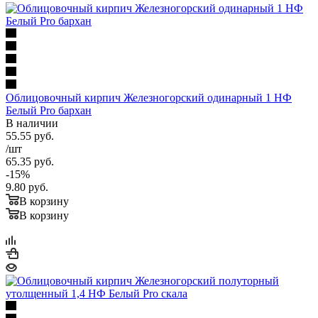
Облицовочный кирпич Железногорский одинарный 1 НФ
Белый Pro бархан
В наличии
55.55
руб.
/шт
65.35
руб.
-
15
%
9.80
руб.
В корзину
В корзину