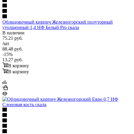
Облицовочный кирпич Железногорский полуторный
утолщенный 1,4 НФ Белый Pro скала
В наличии
75.21
руб.
/шт
88.48
руб.
-
15
%
13.27
руб.
В корзину
В корзину