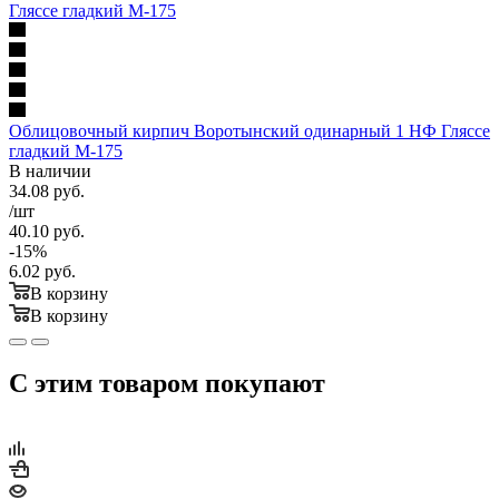
Облицовочный кирпич Воротынский одинарный 1 НФ Гляссе
гладкий М-175
В наличии
34.08
руб.
/шт
40.10
руб.
-
15
%
6.02
руб.
В корзину
В корзину
С этим товаром покупают