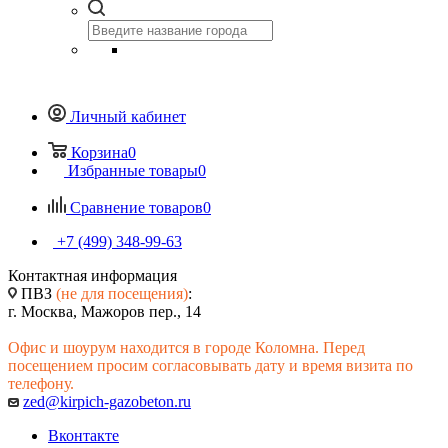
Личный кабинет
Корзина
0
Избранные товары
0
Сравнение товаров
0
+7 (499) 348-99-63
Контактная информация
ПВЗ
(не для посещения)
:
г. Москва, Мажоров пер., 14
Офис и шоурум находится в городе Коломна. Перед
посещением просим согласовывать дату и время визита по
телефону.
zed@kirpich-gazobeton.ru
Вконтакте