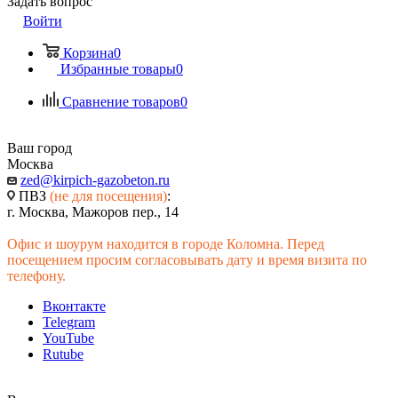
Задать вопрос
Войти
Корзина
0
Избранные товары
0
Сравнение товаров
0
Ваш город
Москва
zed@kirpich-gazobeton.ru
ПВЗ
(не для посещения)
:
г. Москва, Мажоров пер., 14
Офис и шоурум находится в городе Коломна. Перед
посещением просим согласовывать дату и время визита по
телефону.
Вконтакте
Telegram
YouTube
Rutube