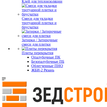
Клей для теплоизоляции
Смеси для укладки
тротуарной плитки и
брусчатки
Затирки / Затирочные
смеси для плитки
Плиты перекрытия
Опалубочные ПК
Безопалубочные ПБ
Облегченные ПНО
ЖБИ-2 Рязань