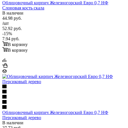
Облицовочный кирпич Железногорский Евро 0,7 НФ
Слоновая кость скала
В наличии
44.98
руб.
/шт
52.92
руб.
-
15
%
7.94
руб.
В корзину
В корзину
Облицовочный кирпич Железногорский Евро 0,7 НФ
Персиковый дерево
В наличии
27.72
руб.