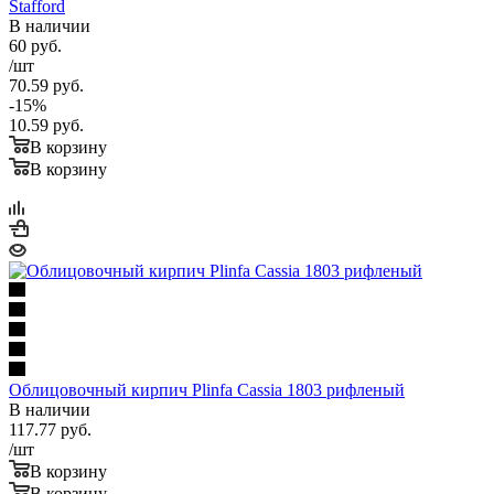
Stafford
В наличии
60
руб.
/шт
70.59
руб.
-
15
%
10.59
руб.
В корзину
В корзину
Облицовочный кирпич Plinfa Cassia 1803 рифленый
В наличии
117.77
руб.
/шт
В корзину
В корзину