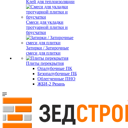
Клей для теплоизоляции
Смеси для укладки
тротуарной плитки и
брусчатки
Затирки / Затирочные
смеси для плитки
Плиты перекрытия
Опалубочные ПК
Безопалубочные ПБ
Облегченные ПНО
ЖБИ-2 Рязань