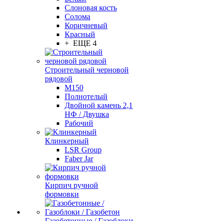
Слоновая кость
Солома
Коричневый
Красный
+ ЕЩЕ 4
Строительный черновой
рядовой
М150
Полнотелый
Двойной камень 2,1
НФ / Двушка
Рабочий
Клинкерный
LSR Group
Faber Jar
Кирпич ручной
формовки
Газобетонные / Газоблоки