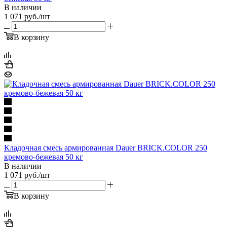
В наличии
1 071
руб.
/шт
В корзину
Кладочная смесь армированная Dauer BRICK.COLOR 250
кремово-бежевая 50 кг
В наличии
1 071
руб.
/шт
В корзину