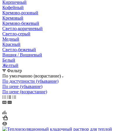
Кирпичный
Кофейный
Кремово-розовый
Кремовый
Кремово-бежевый
Светло-коричневый
Светло-серый
Медный
Красный
Светло-бежевый
Вишня / Вишневый
Белый
Желтый
Фильтр
По умолчанию (возрастание)
По доступности (убывание)
По цене (убывание)
По цене (возрастание)