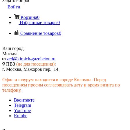
Задать вопрос
Войти
Корзина
0
Избранные товары
0
Сравнение товаров
0
Ваш город
Москва
zed@kirpich-gazobeton.ru
ПВЗ
(не для посещения)
:
г. Москва, Мажоров пер., 14
Офис и шоурум находится в городе Коломна. Перед
посещением просим согласовывать дату и время визита по
телефону.
Вконтакте
Telegram
YouTube
Rutube