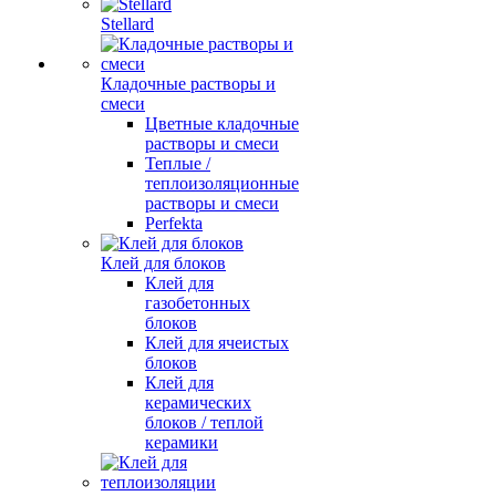
Stellard
Кладочные растворы и
смеси
Цветные кладочные
растворы и смеси
Теплые /
теплоизоляционные
растворы и смеси
Perfekta
Клей для блоков
Клей для
газобетонных
блоков
Клей для ячеистых
блоков
Клей для
керамических
блоков / теплой
керамики