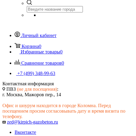
Личный кабинет
Корзина
0
Избранные товары
0
Сравнение товаров
0
+7 (499) 348-99-63
Контактная информация
ПВЗ
(не для посещения)
:
г. Москва, Мажоров пер., 14
Офис и шоурум находится в городе Коломна. Перед
посещением просим согласовывать дату и время визита по
телефону.
zed@kirpich-gazobeton.ru
Вконтакте